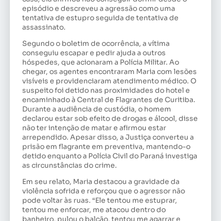
episódio e descreveu a agressão como uma
tentativa de estupro seguida de tentativa de
assassinato.
Segundo o boletim de ocorrência, a vítima
conseguiu escapar e pedir ajuda a outros
hóspedes, que acionaram a Polícia Militar. Ao
chegar, os agentes encontraram Maria com lesões
visíveis e providenciaram atendimento médico. O
suspeito foi detido nas proximidades do hotel e
encaminhado à Central de Flagrantes de Curitiba.
Durante a audiência de custódia, o homem
declarou estar sob efeito de drogas e álcool, disse
não ter intenção de matar e afirmou estar
arrependido. Apesar disso, a Justiça converteu a
prisão em flagrante em preventiva, mantendo-o
detido enquanto a Polícia Civil do Paraná investiga
as circunstâncias do crime.
Em seu relato, Maria destacou a gravidade da
violência sofrida e reforçou que o agressor não
pode voltar às ruas. “Ele tentou me estuprar,
tentou me enforcar, me atacou dentro do
banheiro, pulou o balcão, tentou me agarrar e