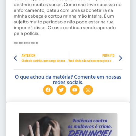
desferiu muitos socos. Como não teve sucesso no
enforcamento, bateu com uma saboneteira na
minha cabeça e cortou minha mão inteira. É um
sujeito muito perigoso e não pode estar na rua
impune”, disse. O caso continua sendo apurado
pela polícia.
**********
ANTERIOR
PRÓXIMO
Chefe de cozinha, sem cargo de confiança, terá direito a horas extras
Você ainda não se inscreveu para o Seminário Nacional “Viver Mulher”?
O que achou da matéria? Comente em nossas
redes sociais.