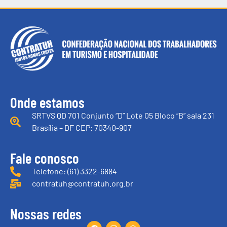
Onde estamos
SRTVS QD 701 Conjunto “D” Lote 05 Bloco “B” sala 231
Brasília – DF CEP: 70340-907
Fale conosco
Telefone: (61) 3322-6884
contratuh@contratuh.org.br
Nossas redes