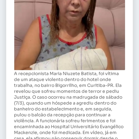
A recepcionista Maria Niuzete Batista, foi vítima
de um ataque violento dentro do hotel onde
trabalha, no bairro Bigorrilho, em Curitiba-PR. Ela
revelou que sofreu momentos de terror e pediu
Justiça. O caso ocorreu na madrugada de sábado
(7/3), quando um hóspede a agrediu dentro do
banheiro do estabelecimento e, em seguida,
pulou o balcão da recepção para continuar a
violência. A funcionária sofreu ferimentos e foi
encaminhada ao Hospital Universitário Evangélico
Mackenzie, onde foi medicada. Em vídeo, já em
casa, ela afirmou não conseguir dormir desde o