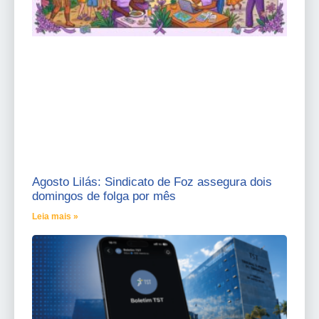
Agosto Lilás: Sindicato de Foz assegura dois
domingos de folga por mês
Leia mais »