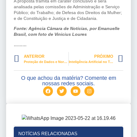
A proposta tramita em caráter conclusivo e será
analisada pelas comissões de Administração e Serviço
Público; do Trabalho; de Defesa dos Direitos da Mulher;
e de Constituição e Justiça e de Cidadania.
Fonte: Agência Câmara de Notícias, por Emanuelle
Brasil, com foto de Vinicius Loures
………
ANTERIOR
PRÓXIMO
Proteção de Dados e Normas Coletivas estão sob os limites do TST
Inteligência Artificial no Turismo e caminhos de integração
O que achou da matéria? Comente em
nossas redes sociais.
NOTÍCIAS RELACIONADAS