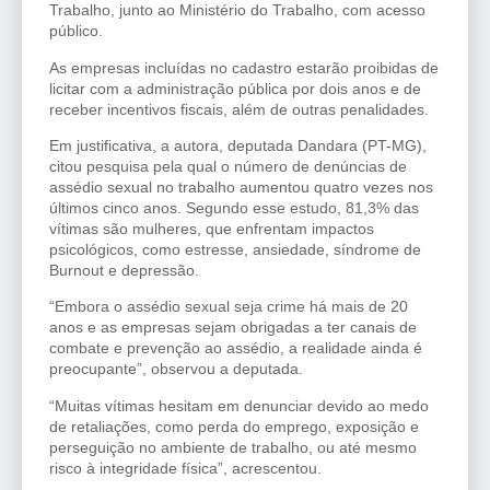
Trabalho, junto ao Ministério do Trabalho, com acesso
público.
As empresas incluídas no cadastro estarão proibidas de
licitar com a administração pública por dois anos e de
receber incentivos fiscais, além de outras penalidades.
Em justificativa, a autora, deputada Dandara (PT-MG),
citou pesquisa pela qual o número de denúncias de
assédio sexual no trabalho aumentou quatro vezes nos
últimos cinco anos. Segundo esse estudo, 81,3% das
vítimas são mulheres, que enfrentam impactos
psicológicos, como estresse, ansiedade, síndrome de
Burnout e depressão.
“Embora o assédio sexual seja crime há mais de 20
anos e as empresas sejam obrigadas a ter canais de
combate e prevenção ao assédio, a realidade ainda é
preocupante”, observou a deputada.
“Muitas vítimas hesitam em denunciar devido ao medo
de retaliações, como perda do emprego, exposição e
perseguição no ambiente de trabalho, ou até mesmo
risco à integridade física”, acrescentou.