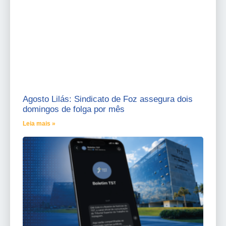
Agosto Lilás: Sindicato de Foz assegura dois
domingos de folga por mês
Leia mais »