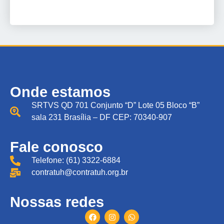
Onde estamos
SRTVS QD 701 Conjunto “D” Lote 05 Bloco “B”
sala 231 Brasília – DF CEP: 70340-907
Fale conosco
Telefone: (61) 3322-6884
contratuh@contratuh.org.br
Nossas redes