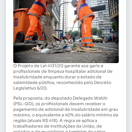
O Projeto de Lei 4131/20 garante aos garis e
profissionais de limpeza hospitalar adicional de
insalubridade enquanto durar o estado de
calamidade pública, reconhecido pelo Decreto
Legislativo 6/20.
Pela proposta, do deputado Delegado Waldir
(PSL-GO), os profissionais devem receber o
pagamento de adicional de insalubridade em grau
máximo, o equivalente a 40% do salário mínimo da
região (atuais R$ 418). A regra se aplica a
trabalhadores de instituições da União, de
estados e de municípios e também do setor