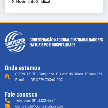
Movimento Sindical
Onde estamos
SRTVS QD 701 Conjunto “D” Lote 05 Bloco “B” sala 231
Brasília – DF CEP: 70340-907
Fale conosco
Telefone: (61) 3322-6884
contratuh@contratuh.org.br