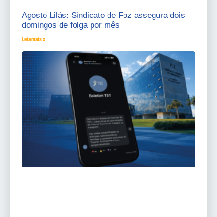
Agosto Lilás: Sindicato de Foz assegura dois
domingos de folga por mês
Leia mais »