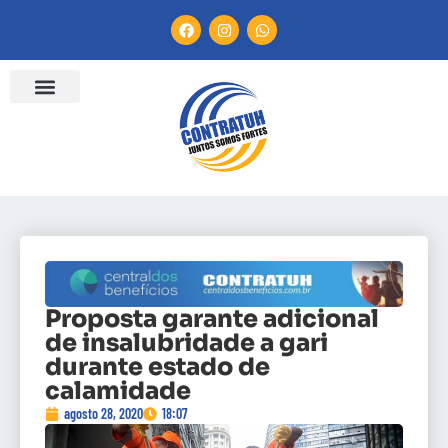
ENTIDADES FILIADAS
BANCO DE CONVENÇÕES
CANAL DE DENÚNCIA
Proposta garante adicional
de insalubridade a gari
durante estado de
calamidade
agosto 28, 2020
18:07