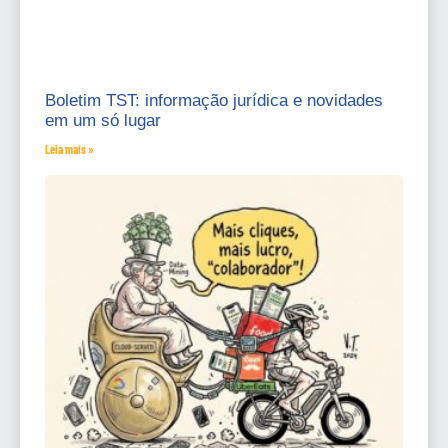
Boletim TST: informação jurídica e novidades
em um só lugar
Leia mais »