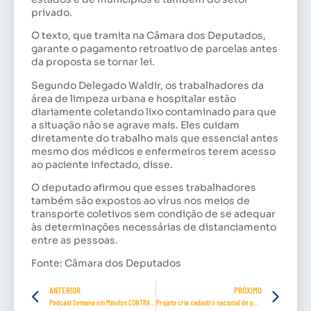
privado.
O texto, que tramita na Câmara dos Deputados,
garante o pagamento retroativo de parcelas antes
da proposta se tornar lei.
Segundo Delegado Waldir, os trabalhadores da
área de limpeza urbana e hospitalar estão
diariamente coletando lixo contaminado para que
a situação não se agrave mais. Eles cuidam
diretamente do trabalho mais que essencial antes
mesmo dos médicos e enfermeiros terem acesso
ao paciente infectado, disse.
O deputado afirmou que esses trabalhadores
também são expostos ao vírus nos meios de
transporte coletivos sem condição de se adequar
às determinações necessárias de distanciamento
entre as pessoas.
Fonte: Câmara dos Deputados
ANTERIOR
PRÓXIMO
Podcast Semana em Minutos CONTRATUH- Episódio 27
Projeto cria cadastro nacional de pedófilos