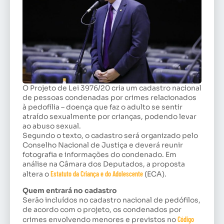
O Projeto de Lei 3976/20 cria um cadastro nacional
de pessoas condenadas por crimes relacionados
à pedofilia – doença que faz o adulto se sentir
atraído sexualmente por crianças, podendo levar
ao abuso sexual.
Segundo o texto, o cadastro será organizado pelo
Conselho Nacional de Justiça e deverá reunir
fotografia e informações do condenado. Em
análise na Câmara dos Deputados, a proposta
altera o
Estatuto da Criança e do Adolescente
(ECA).
Quem entrará no cadastro
Serão incluídos no cadastro nacional de pedófilos,
de acordo com o projeto, os condenados por
crimes envolvendo menores e previstos no
Código