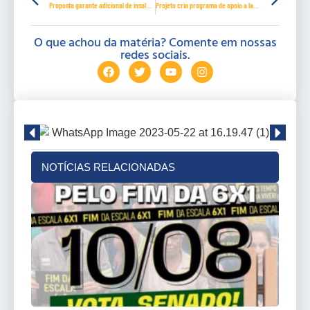
Proposta garante adicional de insalubridade a gari durante estado de calamidade
Projeto cria programa de apoio a laboratórios e pesquisas de combate à covid-19
O que achou da matéria? Comente em nossas
redes sociais.
NOTÍCIAS RELACIONADAS