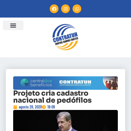
Projeto cria cadastro
nacional de pedófilos
agosto 28, 2020
18:09