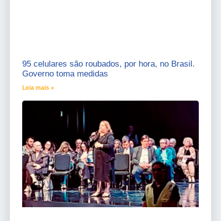
95 celulares são roubados, por hora, no Brasil.
Governo toma medidas
Leia mais »