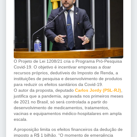
O Projeto de Lei 1208/21 cria o Programa Pró-Pesquisa
Covid-19. O objetivo é incentivar empresas a doar
recursos próprios, dedutíveis do Imposto de Renda, a
instituições de pesquisa e desenvolvimento de produtos
para reduzir os efeitos sanitários da Covid-19.
O autor da proposta, deputado
Carlos Jordy (PSL-RJ)
,
justifica que a pandemia, agravada nos primeiros meses
de 2021 no Brasil, só será controlada a partir do
desenvolvimento de medicamentos, tratamentos,
vacinas e equipamentos médico-hospitalares em ampla
escala.
A proposição limita os efeitos financeiros da dedução de
imposto a R$ 1 bilhão. “O momento de emergência