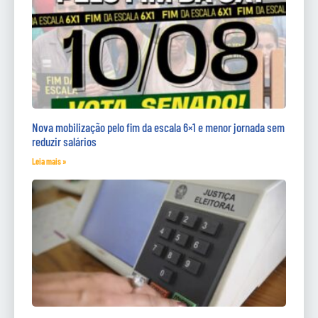
Nova mobilização pelo fim da escala 6×1 e menor jornada sem
reduzir salários
Leia mais »