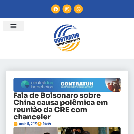
Fala de Bolsonaro sobre
China causa polêmica em
reunião da CRE com
chanceler
maio 6, 2021
14:44