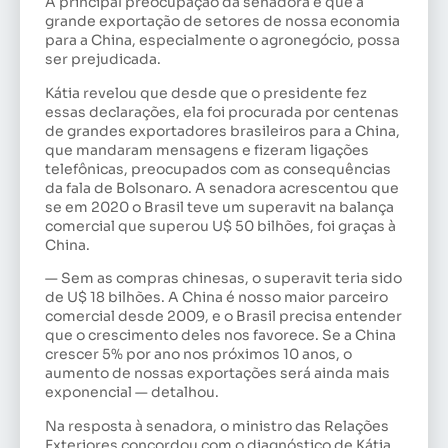
A principal preocupação da senadora é que a
grande exportação de setores de nossa economia
para a China, especialmente o agronegócio, possa
ser prejudicada.
Kátia revelou que desde que o presidente fez
essas declarações, ela foi procurada por centenas
de grandes exportadores brasileiros para a China,
que mandaram mensagens e fizeram ligações
telefônicas, preocupados com as consequências
da fala de Bolsonaro. A senadora acrescentou que
se em 2020 o Brasil teve um superavit na balança
comercial que superou U$ 50 bilhões, foi graças à
China.
— Sem as compras chinesas, o superavit teria sido
de U$ 18 bilhões. A China é nosso maior parceiro
comercial desde 2009, e o Brasil precisa entender
que o crescimento deles nos favorece. Se a China
crescer 5% por ano nos próximos 10 anos, o
aumento de nossas exportações será ainda mais
exponencial — detalhou.
Na resposta à senadora, o ministro das Relações
Exteriores concordou com o diagnóstico de Kátia