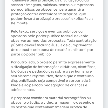
“Clama-se pela proibição da divulgação ou do
acesso a imagens, músicas, textos ou impressos
pornográficos ou obscenos, para garantir a
proteção contra conteúdos impróprios, que
podem levar à erotização precoce”, explica Paula
Belmonte.
Pelo texto, serviços e eventos públicos ou
apoiados pelo poder público federal deverão
observar as medidas propostas. Toda contratação
pública deverá incluir cláusula de cumprimento
do disposto, sob pena de rescisão unilateral por
parte do poder público.
Por outro lado, o projeto permite expressamente
a divulgação de informações didáticas, científicas,
biológicas e pedagógicas sobre o ser humano e
seu sistema reprodutivo, desde que o conteúdo
disponibilizado seja compatível e apropriado à
idade e ao período pedagógico de crianças e
adolescentes.
A proposta considera material pornográfico ou
obsceno o áudio, o vídeo, a imagem, o desenho e
os textos que contenham imagem erótica de