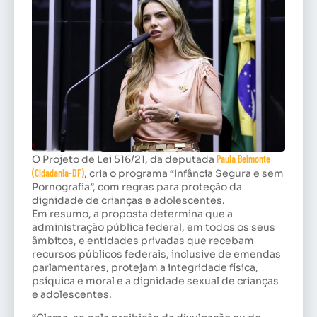
O Projeto de Lei 516/21, da deputada
Paula Belmonte
(Cidadania-DF)
, cria o programa “Infância Segura e sem
Pornografia”, com regras para proteção da
dignidade de crianças e adolescentes.
Em resumo, a proposta determina que a
administração pública federal, em todos os seus
âmbitos, e entidades privadas que recebam
recursos públicos federais, inclusive de emendas
parlamentares, protejam a integridade física,
psíquica e moral e a dignidade sexual de crianças
e adolescentes.