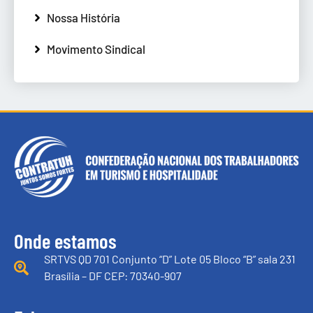
Nossa História
Movimento Sindical
Onde estamos
SRTVS QD 701 Conjunto “D” Lote 05 Bloco “B” sala 231
Brasília – DF CEP: 70340-907