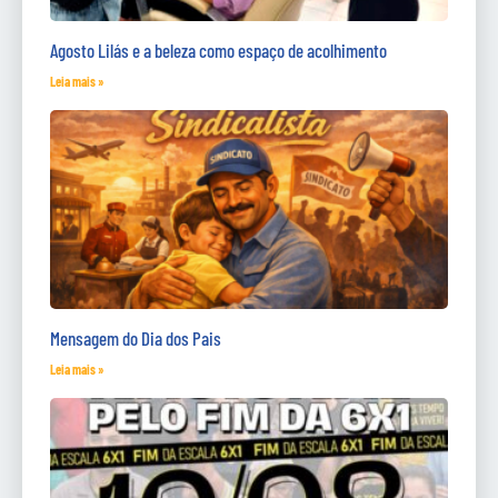
Agosto Lilás e a beleza como espaço de acolhimento
Leia mais »
Mensagem do Dia dos Pais
Leia mais »