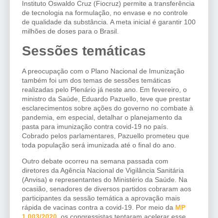
Instituto Oswaldo Cruz (Fiocruz) permite a transferência
de tecnologia na formulação, no envase e no controle
de qualidade da substância. A meta inicial é garantir 100
milhões de doses para o Brasil.
Sessões temáticas
A preocupação com o Plano Nacional de Imunização
também foi um dos temas de sessões temáticas
realizadas pelo Plenário já neste ano. Em fevereiro, o
ministro da Saúde, Eduardo Pazuello, teve que prestar
esclarecimentos sobre ações do governo no combate à
pandemia, em especial, detalhar o planejamento da
pasta para imunização contra covid-19 no país.
Cobrado pelos parlamentares, Pazuello prometeu que
toda população será imunizada até o final do ano.
Outro debate ocorreu na semana passada com
diretores da Agência Nacional de Vigilância Sanitária
(Anvisa) e representantes do Ministério da Saúde. Na
ocasião, senadores de diversos partidos cobraram aos
participantes da sessão temática a aprovação mais
rápida de vacinas contra a covid-19. Por meio da
MP
1.003/2020
, os congressistas tentaram acelerar esse