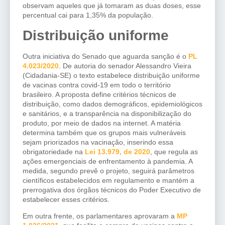
observam aqueles que já tomaram as duas doses, esse
percentual cai para 1,35% da população.
Distribuição uniforme
Outra iniciativa do Senado que aguarda sanção é o
PL
4.023/2020
. De autoria do senador Alessandro Vieira
(Cidadania-SE) o texto estabelece distribuição uniforme
de vacinas contra covid-19 em todo o território
brasileiro. A proposta define critérios técnicos de
distribuição, como dados demográficos, epidemiológicos
e sanitários, e a transparência na disponibilização do
produto, por meio de dados na internet. A matéria
determina também que os grupos mais vulneráveis
sejam priorizados na vacinação, inserindo essa
obrigatoriedade na
Lei 13.979, de 2020
, que regula as
ações emergenciais de enfrentamento à pandemia. A
medida, segundo prevê o projeto, seguirá parâmetros
científicos estabelecidos em regulamento e mantém a
prerrogativa dos órgãos técnicos do Poder Executivo de
estabelecer esses critérios.
Em outra frente, os parlamentares aprovaram a
MP