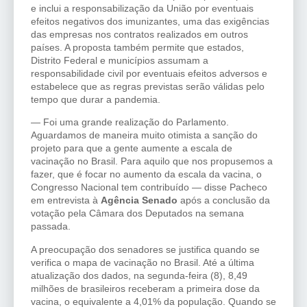
e inclui a responsabilização da União por eventuais
efeitos negativos dos imunizantes, uma das exigências
das empresas nos contratos realizados em outros
países. A proposta também permite que estados,
Distrito Federal e municípios assumam a
responsabilidade civil por eventuais efeitos adversos e
estabelece que as regras previstas serão válidas pelo
tempo que durar a pandemia.
— Foi uma grande realização do Parlamento.
Aguardamos de maneira muito otimista a sanção do
projeto para que a gente aumente a escala de
vacinação no Brasil. Para aquilo que nos propusemos a
fazer, que é focar no aumento da escala da vacina, o
Congresso Nacional tem contribuído — disse Pacheco
em entrevista à
Agência Senado
após a conclusão da
votação pela Câmara dos Deputados na semana
passada.
A preocupação dos senadores se justifica quando se
verifica o mapa de vacinação no Brasil. Até a última
atualização dos dados, na segunda-feira (8), 8,49
milhões de brasileiros receberam a primeira dose da
vacina, o equivalente a 4,01% da população. Quando se