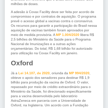
milhões de doses.
A adesão à Covax Facility deve ser feita por acordo de
compromisso e por contratos de aquisição. O programa
prevê o acesso global a vacinas contra o coronavírus.
Os recursos para garantir a participação do Brasil nessa
aquisição de vacinas também foram aprovados por
meio de medida provisória. A
MP 1.004/2020
libera R$
2,5 bilhões do Ministério da Saúde para o Programa
Nacional de Imunizações e a outras ações
orçamentárias. Do total, R$ 1,68 bilhão foi autorizado
para utilização na Covax Facility em janeiro.
Oxford
Já a
Lei 14.107, de 2020
, oriunda da
MP 994/2020
,
obteve o apoio dos senadores para destinar R$ 1,9
bilhão para produção da vacina de Oxford. O valor,
repassado por meio de crédito extraordinário para o
Ministério da Saúde, foi direcionado especificamente
para a vacina desenvolvida pelo laboratório
AstraZeneca em parceria com a Universidade de
Oxford, na Inglaterra. Um acordo com a Fundação