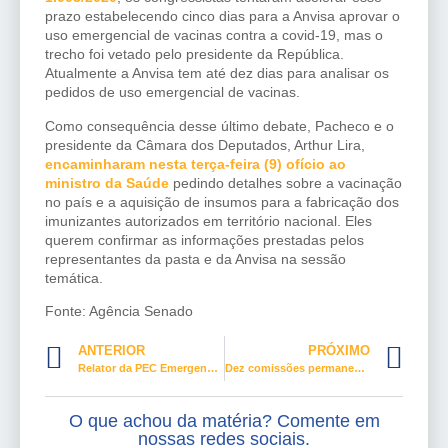
prazo estabelecendo cinco dias para a Anvisa aprovar o
uso emergencial de vacinas contra a covid-19, mas o
trecho foi vetado pelo presidente da República.
Atualmente a Anvisa tem até dez dias para analisar os
pedidos de uso emergencial de vacinas.
Como consequência desse último debate, Pacheco e o
presidente da Câmara dos Deputados, Arthur Lira,
encaminharam nesta terça-feira (9) ofício ao
ministro da Saúde
pedindo detalhes sobre a vacinação
no país e a aquisição de insumos para a fabricação dos
imunizantes autorizados em território nacional. Eles
querem confirmar as informações prestadas pelos
representantes da pasta e da Anvisa na sessão
temática.
Fonte: Agência Senado
ANTERIOR
PRÓXIMO
Relator da PEC Emergencial quer manter texto aprovado pelo Senado
Dez comissões permanentes da Câmara elegeram seus presidentes nesta quarta-feira
O que achou da matéria? Comente em
nossas redes sociais.