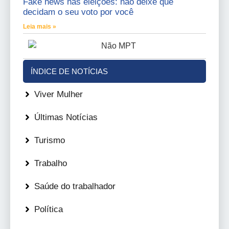
Fake news nas eleições: não deixe que
decidam o seu voto por você
Leia mais »
ÍNDICE DE NOTÍCIAS
Viver Mulher
Últimas Notícias
Turismo
Trabalho
Saúde do trabalhador
Política