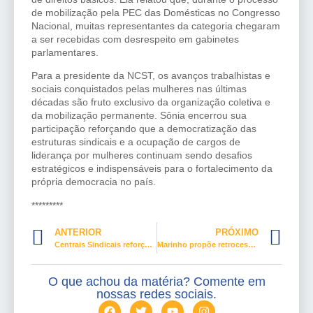
de mobilização pela PEC das Domésticas no Congresso
Nacional, muitas representantes da categoria chegaram
a ser recebidas com desrespeito em gabinetes
parlamentares.
Para a presidente da NCST, os avanços trabalhistas e
sociais conquistados pelas mulheres nas últimas
décadas são fruto exclusivo da organização coletiva e
da mobilização permanente. Sônia encerrou sua
participação reforçando que a democratização das
estruturas sindicais e a ocupação de cargos de
liderança por mulheres continuam sendo desafios
estratégicos e indispensáveis para o fortalecimento da
própria democracia no país.
*********
ANTERIOR
PRÓXIMO
Centrais Sindicais reforçam combate ao trabalho infantil
Marinho propõe retrocesso: flexibilidade ou precarização?
O que achou da matéria? Comente em
nossas redes sociais.