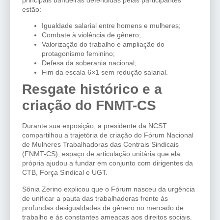
principais bandeiras defendidas pelas participantes
estão:
Igualdade salarial entre homens e mulheres;
Combate à violência de gênero;
Valorização do trabalho e ampliação do
protagonismo feminino;
Defesa da soberania nacional;
Fim da escala 6×1 sem redução salarial.
Resgate histórico e a
criação do FNMT-CS
Durante sua exposição, a presidente da NCST
compartilhou a trajetória de criação do Fórum Nacional
de Mulheres Trabalhadoras das Centrais Sindicais
(FNMT-CS), espaço de articulação unitária que ela
própria ajudou a fundar em conjunto com dirigentes da
CTB, Força Sindical e UGT.
Sônia Zerino explicou que o Fórum nasceu da urgência
de unificar a pauta das trabalhadoras frente às
profundas desigualdades de gênero no mercado de
trabalho e às constantes ameaças aos direitos sociais.