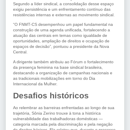
Segundo a líder sindical, a consolidação desse espaço
exigiu persistência e um enfrentamento contínuo das
resistências internas e externas ao movimento sindical.
“O FNMT-CS desempenhou um papel fundamental na
construção de uma agenda unificada, fortalecendo a
atuação das centrais em temas como igualdade de
oportunidades, ampliação de direitos e ocupação de
espaços de decisão”, pontuou a presidente da Nova
Central.
A dirigente também atribuiu ao Fórum o fortalecimento
da presença feminina na base sindical brasileira,
destacando a organização de campanhas nacionais e
as tradicionais mobilizações em torno do Dia
Internacional da Mulher.
Desafios históricos
Ao relembrar as barreiras enfrentadas ao longo de sua
trajetória, Sônia Zerino trouxe à tona a histórica
vulnerabilidade das trabalhadoras domésticas —
categoria marcada pela discriminação e pela negação
de direitos básicos. Ela relatou que, durante o processo