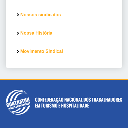
Nossos sindicatos
Nossa História
Movimento Sindical