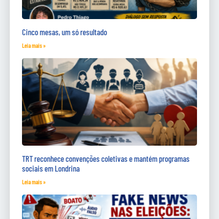
Cinco mesas, um só resultado
Leia mais »
TRT reconhece convenções coletivas e mantém programas
sociais em Londrina
Leia mais »