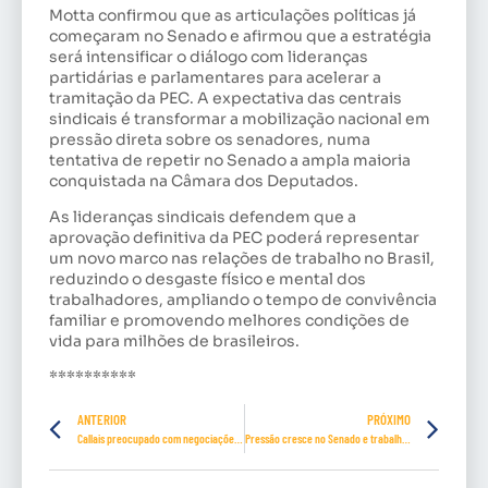
Motta confirmou que as articulações políticas já
começaram no Senado e afirmou que a estratégia
será intensificar o diálogo com lideranças
partidárias e parlamentares para acelerar a
tramitação da PEC. A expectativa das centrais
sindicais é transformar a mobilização nacional em
pressão direta sobre os senadores, numa
tentativa de repetir no Senado a ampla maioria
conquistada na Câmara dos Deputados.
As lideranças sindicais defendem que a
aprovação definitiva da PEC poderá representar
um novo marco nas relações de trabalho no Brasil,
reduzindo o desgaste físico e mental dos
trabalhadores, ampliando o tempo de convivência
familiar e promovendo melhores condições de
vida para milhões de brasileiros.
**********
ANTERIOR
PRÓXIMO
Callais preocupado com negociações coletivas
Pressão cresce no Senado e trabalhadores intensificam ações pelo fim da 6×1