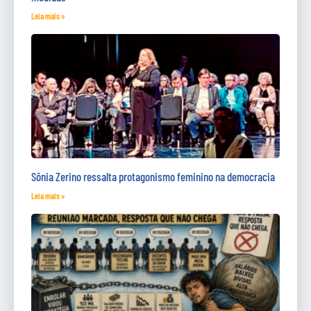
Leia mais »
Sônia Zerino ressalta protagonismo feminino na democracia
Leia mais »