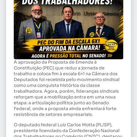
A aprovação da Proposta de Emenda à
Constituição (PEC) que reduz a jornada de
trabalho e coloca fim à escala 6×1 na Câmara dos
Deputados foi recebida pelo movimento sindical
como uma conquista histórica da classe
trabalhadora. Agora, porém, lideranças sindicais
reforçam que a mobilização entra em uma nova
etapa: a articulação política junto ao Senado
Federal, onde a proposta ainda enfrentará forte
resistência de setores empresariais.
O deputado federal Luiz Carlos Motta (PL/SP),
presidente licenciado da Confederação Nacional
dos Trabalhadores no Comércio (CNTC), destacou