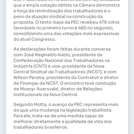
que a ampla votação obtida na Câmara demonstra
a força da reivindicação dos trabalhadores e o
peso da atuação sindical na construção da
proposta. O texto-base da PEC recebeu 478 votos
favoráveis no primeiro turno e 460 no segundo,
consolidando uma das votações mais expressivas
do atual Congresso.
As declarações foram feitas durante conversa
com José Reginaldo Inácio, presidente da
Confederação Nacional dos Trabalhadores na
Indústria (CNTI) e vice-presidente da Nova
Central Sindical de Trabalhadores (NCST), e com
Wilson Pereira, presidente da Contratuh e diretor
de Finanças da NCST. O encontro teve condução
de Moacyr Auersvald, diretor de Relações
Institucionais da Nova Central.
Segundo Motta, o avanço da PEC representa mais
do que uma mudança na legislação trabalhista.
Para ele, trata-se de uma medida capaz de
melhorar diretamente a qualidade de vida dos
trabalhadores brasileiros.