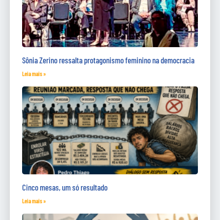
Sônia Zerino ressalta protagonismo feminino na democracia
Leia mais »
Cinco mesas, um só resultado
Leia mais »