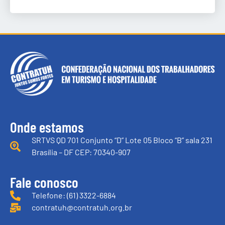
Onde estamos
SRTVS QD 701 Conjunto “D” Lote 05 Bloco “B” sala 231
Brasília – DF CEP: 70340-907
Fale conosco
Telefone: (61) 3322-6884
contratuh@contratuh.org.br