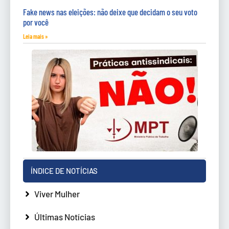
Fake news nas eleições: não deixe que decidam o seu voto
por você
Leia mais »
ÍNDICE DE NOTÍCIAS
Viver Mulher
Últimas Notícias