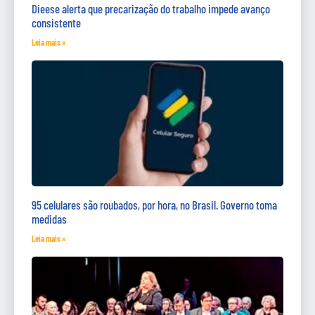
Dieese alerta que precarização do trabalho impede avanço
consistente
Leia mais »
95 celulares são roubados, por hora, no Brasil. Governo toma
medidas
Leia mais »