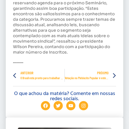
reservando agenda para o próximo Seminário,
garantindo assim boa participação. “Estes
encontros são valiosíssimos para o conhecimento
da categoria. Procuramos sempre trazer temas de
discussão atual, analisando leis, buscando
alternativas para que o segmento seja
contemplado com as mais atuais ideias sobre o
movimento sindical”, ressaltou o presidente
Wilson Pereira, contando com a participação do
maior número de inscritos.
………
ANTERIOR
PRÓXIMO
O Brasil está pronto para trabalhar menos?
Votação no Plebiscito Popular é estendida até 30 de setembro
O que achou da matéria? Comente em nossas
redes sociais.