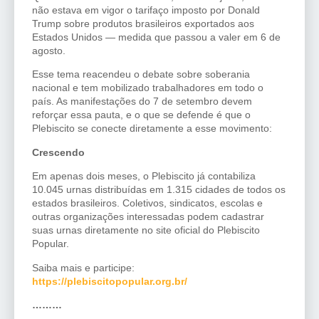
não estava em vigor o tarifaço imposto por Donald
Trump sobre produtos brasileiros exportados aos
Estados Unidos — medida que passou a valer em 6 de
agosto.
Esse tema reacendeu o debate sobre soberania
nacional e tem mobilizado trabalhadores em todo o
país. As manifestações do 7 de setembro devem
reforçar essa pauta, e o que se defende é que o
Plebiscito se conecte diretamente a esse movimento:
Crescendo
Em apenas dois meses, o Plebiscito já contabiliza
10.045 urnas distribuídas em 1.315 cidades de todos os
estados brasileiros. Coletivos, sindicatos, escolas e
outras organizações interessadas podem cadastrar
suas urnas diretamente no site oficial do Plebiscito
Popular.
Saiba mais e participe:
https://plebiscitopopular.org.br/
………