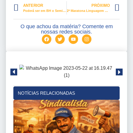
ANTERIOR
PRÓXIMO
Poderá ser em BH o Seminário Nacional, transferido para outubro
2ª Maratona Linguagem Simples na Câmara dos Deputados
O que achou da matéria? Comente em
nossas redes sociais.
NOTÍCIAS RELACIONADAS