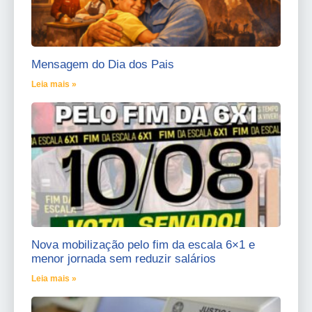
Mensagem do Dia dos Pais
Leia mais »
Nova mobilização pelo fim da escala 6×1 e
menor jornada sem reduzir salários
Leia mais »