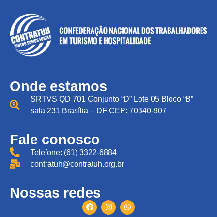
Onde estamos
SRTVS QD 701 Conjunto “D” Lote 05 Bloco “B”
sala 231 Brasília – DF CEP: 70340-907
Fale conosco
Telefone: (61) 3322-6884
contratuh@contratuh.org.br
Nossas redes