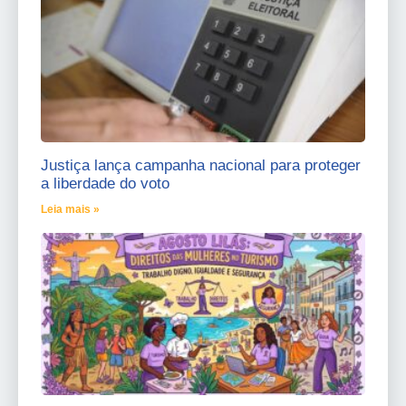
Justiça lança campanha nacional para proteger
a liberdade do voto
Leia mais »