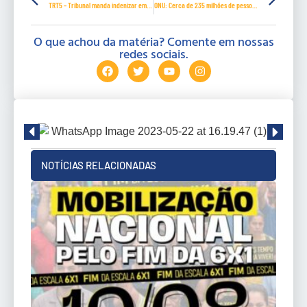
TRT5 – Tribunal manda indenizar em R$ 5 mil trabalhadora grávida que era assediada
ONU: Cerca de 235 milhões de pessoas precisarão de ajuda no próximo ano
O que achou da matéria? Comente em nossas
redes sociais.
NOTÍCIAS RELACIONADAS