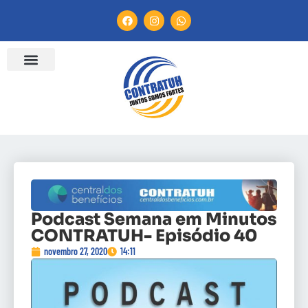
ENTIDADES FILIADAS
BANCO DE CONVENÇÕES
CANAL DE DENÚNCIA
Podcast Semana em Minutos
CONTRATUH- Episódio 40
novembro 27, 2020
14:11