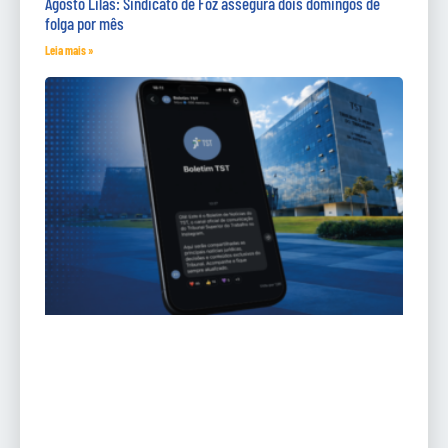
Agosto Lilás: Sindicato de Foz assegura dois domingos de
folga por mês
Leia mais »