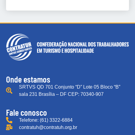
Onde estamos
SRTVS QD 701 Conjunto “D” Lote 05 Bloco “B”
sala 231 Brasília – DF CEP: 70340-907
Fale conosco
Telefone: (61) 3322-6884
contratuh@contratuh.org.br