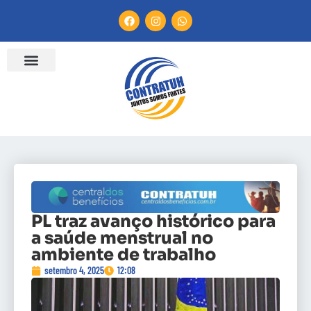
PL traz avanço histórico para
a saúde menstrual no
ambiente de trabalho
setembro 4, 2025
12:08