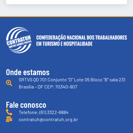
Onde estamos
SRTVS QD 701 Conjunto “D” Lote 05 Bloco “B” sala 231
Brasília – DF CEP: 70340-907
Fale conosco
Telefone: (61) 3322-6884
contratuh@contratuh.org.br