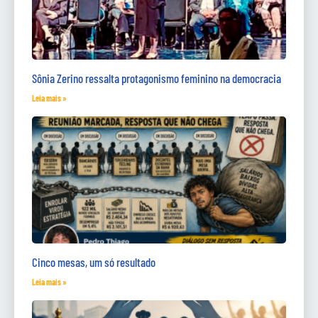
Sônia Zerino ressalta protagonismo feminino na democracia
Leia mais »
Cinco mesas, um só resultado
Leia mais »