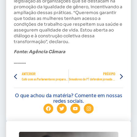
legislação às organizações que se destacam na
promoção da igualdade de gênero, incentivando a
ampliação dessas práticas. “Queremos garantir
que todas as mulheres tenham acesso a
condições de trabalho que respeitem sua saúde e
assegurem qualidade de vida. Estou aberta ao
diálogo e à construção coletiva dessa
transformação”, declarou.
Fonte: Agência Câmara
……….
ANTERIOR
PRÓXIMO
Café com as Parlamentares prepara a Marcha das Mulheres Negras
Senadores do PT defendem jornada de trabalho de 36 horas semanais
O que achou da matéria? Comente em nossas
redes sociais.