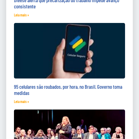
Dieese alerta que precarização do trabalho impede avanço
consistente
Leia mais »
95 celulares são roubados, por hora, no Brasil. Governo toma
medidas
Leia mais »