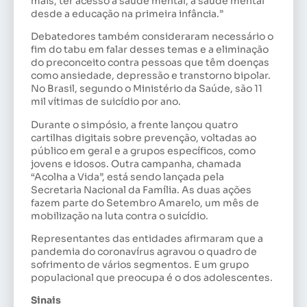
mais, ter acesso à saúde mental, a saúde mental
desde a educação na primeira infância.”
Debatedores também consideraram necessário o
fim do tabu em falar desses temas e a eliminação
do preconceito contra pessoas que têm doenças
como ansiedade, depressão e transtorno bipolar.
No Brasil, segundo o Ministério da Saúde, são 11
mil vítimas de suicídio por ano.
Durante o simpósio, a frente lançou quatro
cartilhas digitais sobre prevenção, voltadas ao
público em geral e a grupos específicos, como
jovens e idosos. Outra campanha, chamada
“Acolha a Vida”, está sendo lançada pela
Secretaria Nacional da Família. As duas ações
fazem parte do Setembro Amarelo, um mês de
mobilização na luta contra o suicídio.
Representantes das entidades afirmaram que a
pandemia do coronavírus agravou o quadro de
sofrimento de vários segmentos. E um grupo
populacional que preocupa é o dos adolescentes.
Sinais