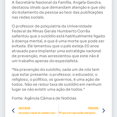
A Secretária Nacional da Família, Angela Gandra,
destacou sinais que demandam atenção e que vão
do isolamento da pessoa ao teor das publicações
nas redes sociais.
O professor de psiquiatria da Universidade
Federal de Minas Gerais Humberto Corrêa
salientou que o suicídio está habitualmente ligado
à doença mental, e que é uma morte que pode ser
evitada. Ele lamentou que o país esteja 20 anos
atrasado para implantar uma estratégia nacional
de prevenção, mas acrescentou que este não é
um trabalho apenas do especialista.
“Na prevenção do suicídio, cada um de nós tem
que estar presente: o professor, o educador, o
religioso, o político, os governos, é uma ação de
todos. Não se reduz taxa de suicídio em nenhum
lugar se não existir uma ação de todos.”
Fonte: Agência Câmara de Notícias
ANTERIOR
PRÓXIMO
Aprovada criação do cadastro nacional de condenados por estupro
MP que prorroga auxílio emergencial até dezembro recebe 262 emendas