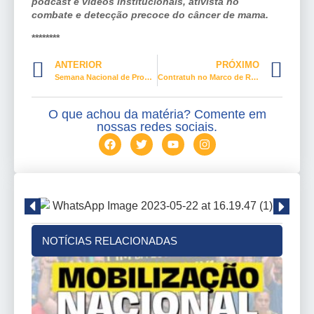
podcast e vídeos institucionais, ativista no
combate e detecção precoce do câncer de mama.
********
ANTERIOR
PRÓXIMO
Semana Nacional de Promoção da Negociação Coletiva 2025
Contratuh no Marco de Referência da Educação Popular para as Políticas Públicas e Conexão com a COP 30
O que achou da matéria? Comente em
nossas redes sociais.
NOTÍCIAS RELACIONADAS