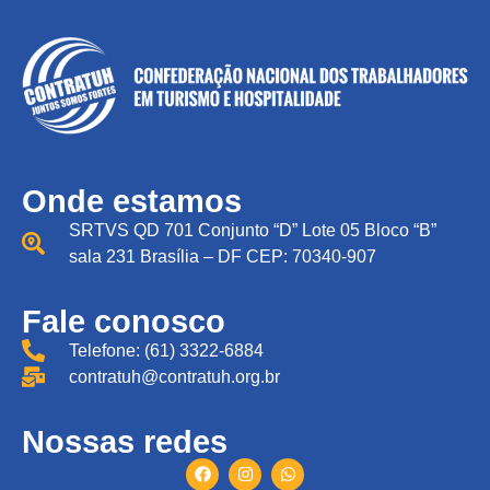
Onde estamos
SRTVS QD 701 Conjunto “D” Lote 05 Bloco “B”
sala 231 Brasília – DF CEP: 70340-907
Fale conosco
Telefone: (61) 3322-6884
contratuh@contratuh.org.br
Nossas redes