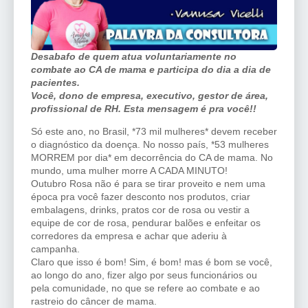
Desabafo de quem atua voluntariamente no
combate ao CA de mama e participa do dia a dia de
pacientes.
Você, dono de empresa, executivo, gestor de área,
profissional de RH. Esta mensagem é pra você!!
Só este ano, no Brasil, *73 mil mulheres* devem receber
o diagnóstico da doença. No nosso país, *53 mulheres
MORREM por dia* em decorrência do CA de mama. No
mundo, uma mulher morre A CADA MINUTO!
Outubro Rosa não é para se tirar proveito e nem uma
época pra você fazer desconto nos produtos, criar
embalagens, drinks, pratos cor de rosa ou vestir a
equipe de cor de rosa, pendurar balões e enfeitar os
corredores da empresa e achar que aderiu à
campanha.
Claro que isso é bom! Sim, é bom! mas é bom se você,
ao longo do ano, fizer algo por seus funcionários ou
pela comunidade, no que se refere ao combate e ao
rastreio do câncer de mama.