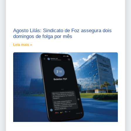
Agosto Lilás: Sindicato de Foz assegura dois
domingos de folga por mês
Leia mais »