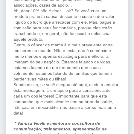
associações, casas de apoio…
Ah, doar 10% não é doar… ok? Se você criar um
produto pra esta causa, desconte o custo e doe valor
líquido do lucro que arrecadar com ele. Mas, pague a
comissão para seus funcionários, porque eles estão
trabalhando e, em geral, não foi escolha deles criar
aquele produto.
Gente, o câncer de mama é o mais prevalente entre
mulheres no mundo. Não é festa, não é comércio e
muito menos é apenas estratégia para melhorar a
imagem do seu negócio. Estamos falando de vidas,
estamos falando de um tratamento que causa
sofrimento, estamos falando de famílias que temem
perder suas mães ou filhas!
Sendo assim, se você chegou até aqui, ajude a ampliar
esta mensagem. É um apelo para a consciência de
cada um dos leitores! É importante para que esta
campanha, que mais alcance tem na área da saúde,
não caia em descredito, não passe a ser só mais uma
data!
*
Vanusa Vicelli é mentora e consultora de
comunicação, treinamentos, apresentação de