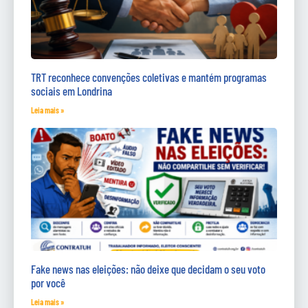
TRT reconhece convenções coletivas e mantém programas
sociais em Londrina
Leia mais »
Fake news nas eleições: não deixe que decidam o seu voto
por você
Leia mais »