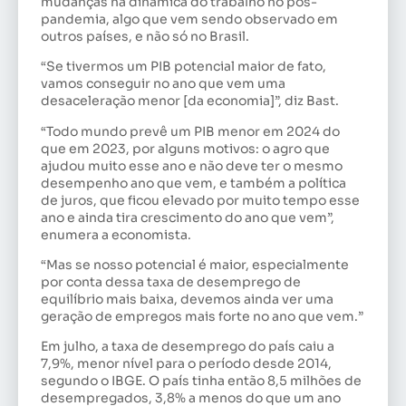
mudanças na dinâmica do trabalho no pós-
pandemia, algo que vem sendo observado em
outros países, e não só no Brasil.
“Se tivermos um PIB potencial maior de fato,
vamos conseguir no ano que vem uma
desaceleração menor [da economia]”, diz Bast.
“Todo mundo prevê um PIB menor em 2024 do
que em 2023, por alguns motivos: o agro que
ajudou muito esse ano e não deve ter o mesmo
desempenho ano que vem, e também a política
de juros, que ficou elevado por muito tempo esse
ano e ainda tira crescimento do ano que vem”,
enumera a economista.
“Mas se nosso potencial é maior, especialmente
por conta dessa taxa de desemprego de
equilíbrio mais baixa, devemos ainda ver uma
geração de empregos mais forte no ano que vem.”
Em julho, a taxa de desemprego do país caiu a
7,9%, menor nível para o período desde 2014,
segundo o IBGE. O país tinha então 8,5 milhões de
desempregados, 3,8% a menos do que um ano