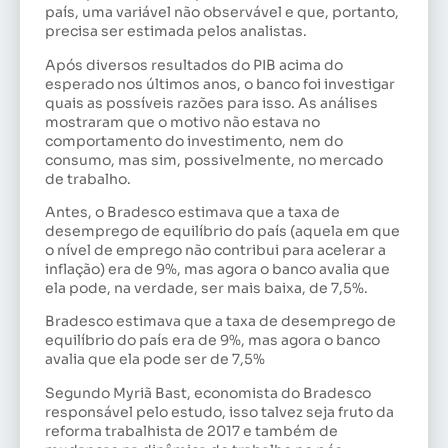
país, uma variável não observável e que, portanto,
precisa ser estimada pelos analistas.
Após diversos resultados do PIB acima do
esperado nos últimos anos, o banco foi investigar
quais as possíveis razões para isso. As análises
mostraram que o motivo não estava no
comportamento do investimento, nem do
consumo, mas sim, possivelmente, no mercado
de trabalho.
Antes, o Bradesco estimava que a taxa de
desemprego de equilíbrio do país (aquela em que
o nível de emprego não contribui para acelerar a
inflação) era de 9%, mas agora o banco avalia que
ela pode, na verdade, ser mais baixa, de 7,5%.
Bradesco estimava que a taxa de desemprego de
equilíbrio do país era de 9%, mas agora o banco
avalia que ela pode ser de 7,5%
Segundo Myriã Bast, economista do Bradesco
responsável pelo estudo, isso talvez seja fruto da
reforma trabalhista de 2017 e também de