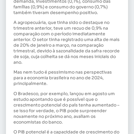
demanda, investimentos (0,1%), consumo das
famílias (0,9%) e consumo do governo (0,7%)
também tiveram desempenho positivo.
A agropecuária, que tinha sido o destaque no
trimestre anterior, teve um recuo de 0,9% na
comparação com o período imediatamente
anterior. O setor tinha registrado uma alta de mais
de 20% de janeiro a março, na comparação
trimestral, devido à sazonalidade da safra recorde
de soja, cuja colheita se dá nos meses iniciais do
ano.
Mas nem tudo é pessimismo nas perspectivas
para a economia brasileira no ano de 2024,
principalmente.
O Bradesco, por exemplo, lançou em agosto um
estudo apontando que é possível que o
crescimento potencial do país tenha aumentado –
se isso for verdade, o PIB pode surpreender
novamente no próximo ano, avaliam os
economistas do banco.
O PIB potencial é a capacidade de crescimento do