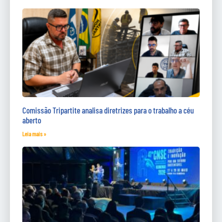
Comissão Tripartite analisa diretrizes para o trabalho a céu
aberto
Leia mais »