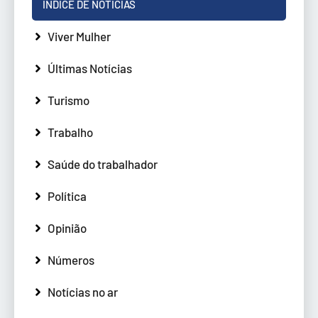
ÍNDICE DE NOTÍCIAS
Viver Mulher
Últimas Notícias
Turismo
Trabalho
Saúde do trabalhador
Política
Opinião
Números
Notícias no ar