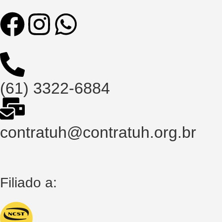
(61) 3322-6884
contratuh@contratuh.org.br
Filiado a: