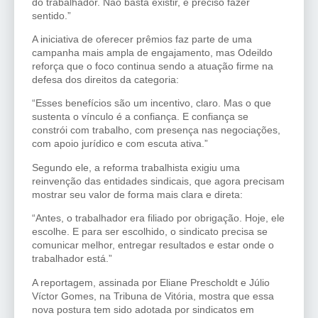
do trabalhador. Não basta existir, é preciso fazer
sentido.”
A iniciativa de oferecer prêmios faz parte de uma
campanha mais ampla de engajamento, mas Odeildo
reforça que o foco continua sendo a atuação firme na
defesa dos direitos da categoria:
“Esses benefícios são um incentivo, claro. Mas o que
sustenta o vínculo é a confiança. E confiança se
constrói com trabalho, com presença nas negociações,
com apoio jurídico e com escuta ativa.”
Segundo ele, a reforma trabalhista exigiu uma
reinvenção das entidades sindicais, que agora precisam
mostrar seu valor de forma mais clara e direta:
“Antes, o trabalhador era filiado por obrigação. Hoje, ele
escolhe. E para ser escolhido, o sindicato precisa se
comunicar melhor, entregar resultados e estar onde o
trabalhador está.”
A reportagem, assinada por Eliane Prescholdt e Júlio
Víctor Gomes, na Tribuna de Vitória, mostra que essa
nova postura tem sido adotada por sindicatos em