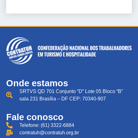
Onde estamos
SRTVS QD 701 Conjunto “D” Lote 05 Bloco “B”
sala 231 Brasília – DF CEP: 70340-907
Fale conosco
Telefone: (61) 3322-6884
contratuh@contratuh.org.br