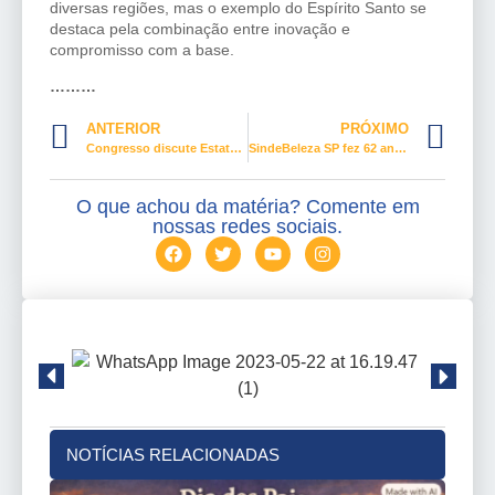
diversas regiões, mas o exemplo do Espírito Santo se
destaca pela combinação entre inovação e
compromisso com a base.
………
ANTERIOR
PRÓXIMO
Congresso discute Estatuto do Aprendiz e a jornada 6×1
SindeBeleza SP fez 62 anos de lutas e conquistas ao lado do labor
O que achou da matéria? Comente em
nossas redes sociais.
NOTÍCIAS RELACIONADAS