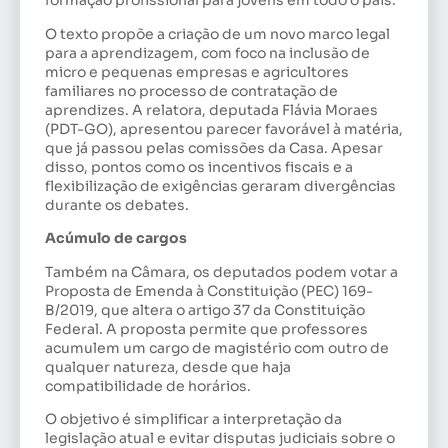
formação profissional para jovens em todo o país.
O texto propõe a criação de um novo marco legal
para a aprendizagem, com foco na inclusão de
micro e pequenas empresas e agricultores
familiares no processo de contratação de
aprendizes. A relatora, deputada Flávia Moraes
(PDT-GO), apresentou parecer favorável à matéria,
que já passou pelas comissões da Casa. Apesar
disso, pontos como os incentivos fiscais e a
flexibilização de exigências geraram divergências
durante os debates.
Acúmulo de cargos
Também na Câmara, os deputados podem votar a
Proposta de Emenda à Constituição (PEC) 169-
B/2019, que altera o artigo 37 da Constituição
Federal. A proposta permite que professores
acumulem um cargo de magistério com outro de
qualquer natureza, desde que haja
compatibilidade de horários.
O objetivo é simplificar a interpretação da
legislação atual e evitar disputas judiciais sobre o