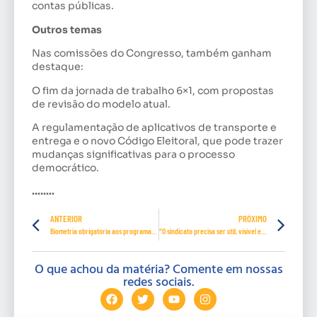
contas públicas.
Outros temas
Nas comissões do Congresso, também ganham
destaque:
O fim da jornada de trabalho 6×1, com propostas
de revisão do modelo atual.
A regulamentação de aplicativos de transporte e
entrega e o novo Código Eleitoral, que pode trazer
mudanças significativas para o processo
democrático.
……..
ANTERIOR
PRÓXIMO
Biometria obrigatória aos programas sociais em até 120 dias
“O sindicato precisa ser útil, visível e presente”, destaca Odeildo
O que achou da matéria? Comente em nossas
redes sociais.