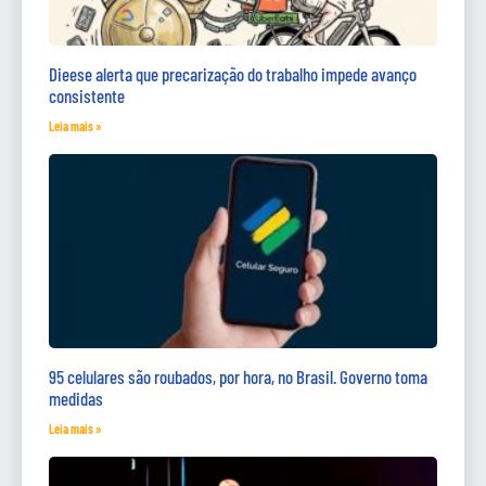
Dieese alerta que precarização do trabalho impede avanço
consistente
Leia mais »
95 celulares são roubados, por hora, no Brasil. Governo toma
medidas
Leia mais »