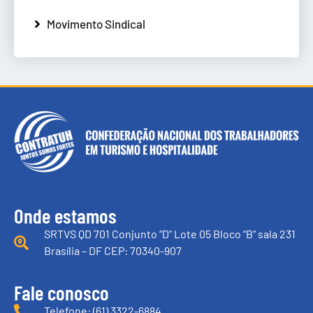
Movimento Sindical
Onde estamos
SRTVS QD 701 Conjunto “D” Lote 05 Bloco “B” sala 231
Brasília – DF CEP: 70340-907
Fale conosco
Telefone: (61) 3322-6884