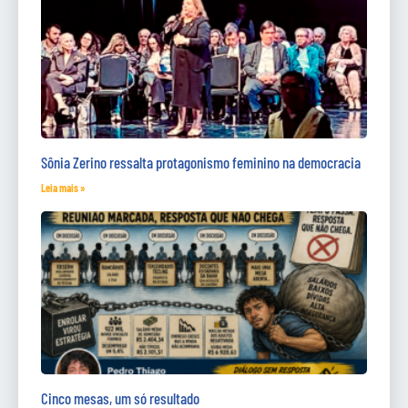
Sônia Zerino ressalta protagonismo feminino na democracia
Leia mais »
Cinco mesas, um só resultado