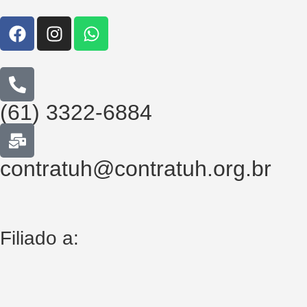
(61) 3322-6884
contratuh@contratuh.org.br
Filiado a: