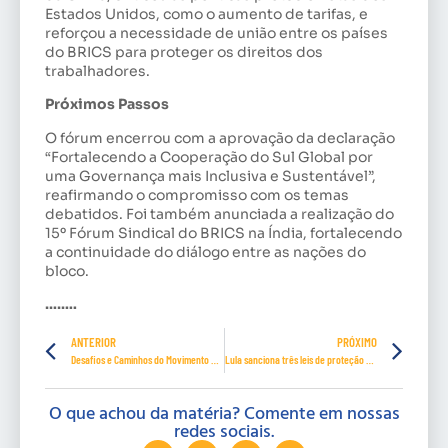
Estados Unidos, como o aumento de tarifas, e
reforçou a necessidade de união entre os países
do BRICS para proteger os direitos dos
trabalhadores.
Próximos Passos
O fórum encerrou com a aprovação da declaração
“Fortalecendo a Cooperação do Sul Global por
uma Governança mais Inclusiva e Sustentável”,
reafirmando o compromisso com os temas
debatidos. Foi também anunciada a realização do
15º Fórum Sindical do BRICS na Índia, fortalecendo
a continuidade do diálogo entre as nações do
bloco.
……..
ANTERIOR
PRÓXIMO
Desafios e Caminhos do Movimento Sindical na Atualidade
Lula sanciona três leis de proteção às mulheres
O que achou da matéria? Comente em nossas
redes sociais.