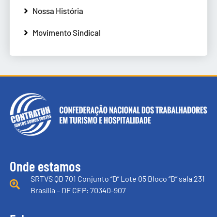
Nossa História
Movimento Sindical
Onde estamos
SRTVS QD 701 Conjunto “D” Lote 05 Bloco “B” sala 231
Brasília – DF CEP: 70340-907