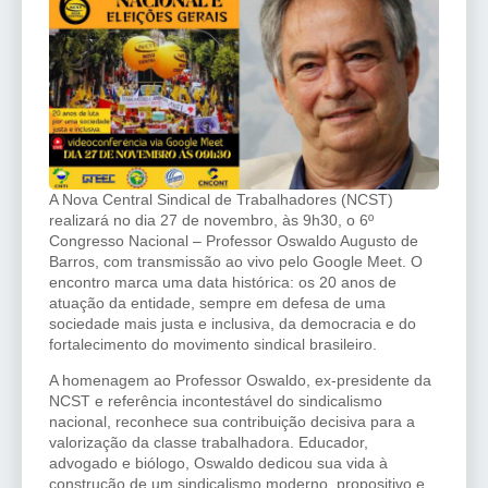
A Nova Central Sindical de Trabalhadores (NCST)
realizará no dia 27 de novembro, às 9h30, o 6º
Congresso Nacional – Professor Oswaldo Augusto de
Barros, com transmissão ao vivo pelo Google Meet. O
encontro marca uma data histórica: os 20 anos de
atuação da entidade, sempre em defesa de uma
sociedade mais justa e inclusiva, da democracia e do
fortalecimento do movimento sindical brasileiro.
A homenagem ao Professor Oswaldo, ex-presidente da
NCST e referência incontestável do sindicalismo
nacional, reconhece sua contribuição decisiva para a
valorização da classe trabalhadora. Educador,
advogado e biólogo, Oswaldo dedicou sua vida à
construção de um sindicalismo moderno, propositivo e