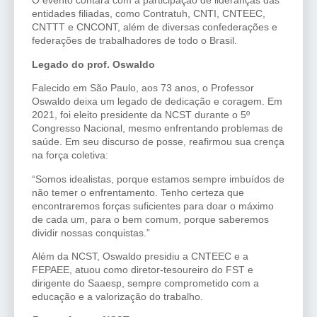
O evento contará com a participação de lideranças das
entidades filiadas, como Contratuh, CNTI, CNTEEC,
CNTTT e CNCONT, além de diversas confederações e
federações de trabalhadores de todo o Brasil.
Legado do prof. Oswaldo
Falecido em São Paulo, aos 73 anos, o Professor
Oswaldo deixa um legado de dedicação e coragem. Em
2021, foi eleito presidente da NCST durante o 5º
Congresso Nacional, mesmo enfrentando problemas de
saúde. Em seu discurso de posse, reafirmou sua crença
na força coletiva:
“Somos idealistas, porque estamos sempre imbuídos de
não temer o enfrentamento. Tenho certeza que
encontraremos forças suficientes para doar o máximo
de cada um, para o bem comum, porque saberemos
dividir nossas conquistas.”
Além da NCST, Oswaldo presidiu a CNTEEC e a
FEPAEE, atuou como diretor-tesoureiro do FST e
dirigente do Saaesp, sempre comprometido com a
educação e a valorização do trabalho.