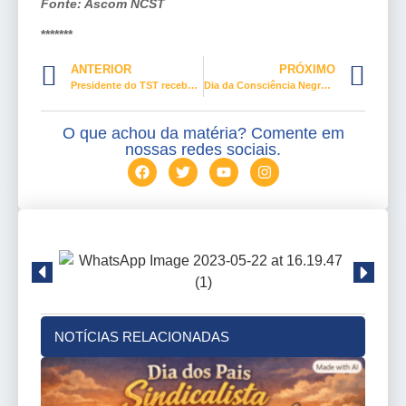
Fonte: Ascom NCST
*******
ANTERIOR
PRÓXIMO
Presidente do TST recebe sindicalistas e pauta da JT ganha reforço do FST
Dia da Consciência Negra mostra a diferença salarial entre brancos e negros
O que achou da matéria? Comente em
nossas redes sociais.
NOTÍCIAS RELACIONADAS