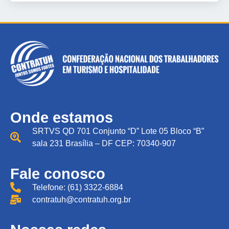
Onde estamos
SRTVS QD 701 Conjunto “D” Lote 05 Bloco “B”
sala 231 Brasília – DF CEP: 70340-907
Fale conosco
Telefone: (61) 3322-6884
contratuh@contratuh.org.br