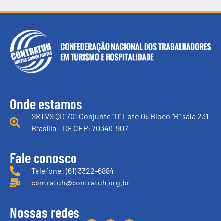
Onde estamos
SRTVS QD 701 Conjunto “D” Lote 05 Bloco “B” sala 231
Brasília – DF CEP: 70340-907
Fale conosco
Telefone: (61) 3322-6884
contratuh@contratuh.org.br
Nossas redes