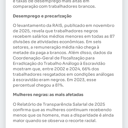
e taxas de desemprego mais altas em
comparação com trabalhadores brancos.
Desemprego e precarização
O levantamento da RAIS, publicado em novembro
de 2025, revela que trabalhadores negros
recebem salários médios menores em todas as 87
divisões de atividades econômicas. Em seis
setores, a remuneração média não chega à
metade da paga a brancos. Além disso, dados da
Coordenação-Geral de Fiscalização para
Erradicação do Trabalho Análogo à Escravidão
mostram que, entre 2002 e 2024, 66% dos
trabalhadores resgatados em condições análogas
à escravidão eram negros. Em 2023, esse
percentual chegou a 81%.
Mulheres negras: as mais afetadas
O Relatório de Transparência Salarial de 2025
confirma que as mulheres continuam recebendo
menos que os homens, mas a disparidade é ainda
maior quando se observa o recorte racial.