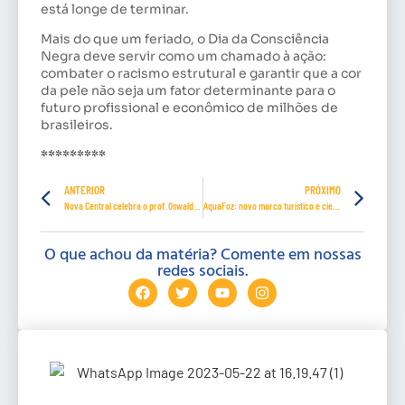
está longe de terminar.
Mais do que um feriado, o Dia da Consciência
Negra deve servir como um chamado à ação:
combater o racismo estrutural e garantir que a cor
da pele não seja um fator determinante para o
futuro profissional e econômico de milhões de
brasileiros.
*********
ANTERIOR
PRÓXIMO
Nova Central celebra o prof. Oswaldo em seu 6º Congresso Nacional
AquaFoz: novo marco turístico e científico em Foz do Iguaçu-PR
O que achou da matéria? Comente em nossas
redes sociais.