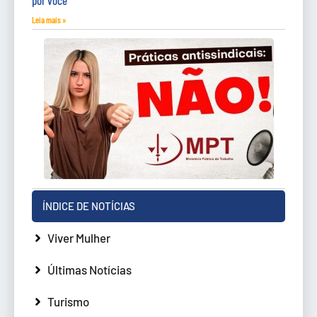
por você
Leia mais »
ÍNDICE DE NOTÍCIAS
Viver Mulher
Últimas Notícias
Turismo