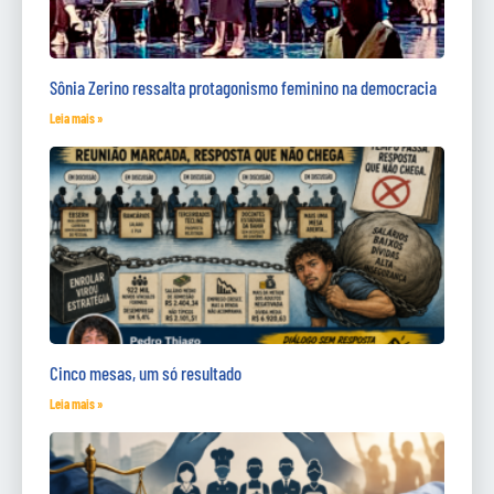
Sônia Zerino ressalta protagonismo feminino na democracia
Leia mais »
Cinco mesas, um só resultado
Leia mais »