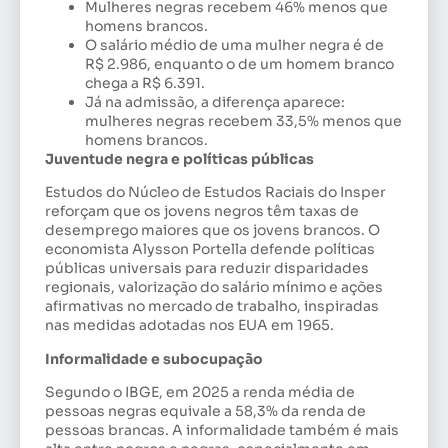
Mulheres negras recebem 46% menos que
homens brancos.
O salário médio de uma mulher negra é de
R$ 2.986, enquanto o de um homem branco
chega a R$ 6.391.
Já na admissão, a diferença aparece:
mulheres negras recebem 33,5% menos que
homens brancos.
Juventude negra e políticas públicas
Estudos do Núcleo de Estudos Raciais do Insper
reforçam que os jovens negros têm taxas de
desemprego maiores que os jovens brancos. O
economista Alysson Portella defende políticas
públicas universais para reduzir disparidades
regionais, valorização do salário mínimo e ações
afirmativas no mercado de trabalho, inspiradas
nas medidas adotadas nos EUA em 1965.
Informalidade e subocupação
Segundo o IBGE, em 2025 a renda média de
pessoas negras equivale a 58,3% da renda de
pessoas brancas. A informalidade também é mais