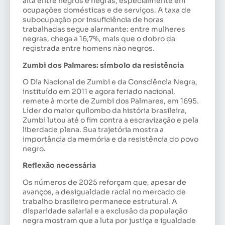
alta entre negros e negras, especialmente em
ocupações domésticas e de serviços. A taxa de
subocupação por insuficiência de horas
trabalhadas segue alarmante: entre mulheres
negras, chega a 16,7%, mais que o dobro da
registrada entre homens não negros.
Zumbi dos Palmares: símbolo da resistência
O Dia Nacional de Zumbi e da Consciência Negra,
instituído em 2011 e agora feriado nacional,
remete à morte de Zumbi dos Palmares, em 1695.
Líder do maior quilombo da história brasileira,
Zumbi lutou até o fim contra a escravização e pela
liberdade plena. Sua trajetória mostra a
importância da memória e da resistência do povo
negro.
Reflexão necessária
Os números de 2025 reforçam que, apesar de
avanços, a desigualdade racial no mercado de
trabalho brasileiro permanece estrutural. A
disparidade salarial e a exclusão da população
negra mostram que a luta por justiça e igualdade