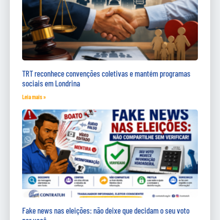
TRT reconhece convenções coletivas e mantém programas
sociais em Londrina
Leia mais »
Fake news nas eleições: não deixe que decidam o seu voto