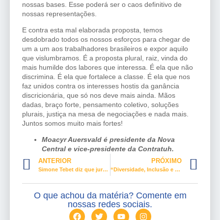
nossas bases. Esse poderá ser o caos definitivo de
nossas representações.
E contra esta mal elaborada proposta, temos
desdobrado todos os nossos esforços para chegar de
um a um aos trabalhadores brasileiros e expor aquilo
que vislumbramos. É a proposta plural, raiz, vinda do
mais humilde dos labores que interessa. É ela que não
discrimina. É ela que fortalece a classe. É ela que nos
faz unidos contra os interesses hostis da ganância
discricionária, que só nos deve mais ainda. Mãos
dadas, braço forte, pensamento coletivo, soluções
plurais, justiça na mesa de negociações e nada mais.
Juntos somos muito mais fortes!
Moacyr Auersvald é presidente da Nova
Central e vice-presidente da Contratuh.
ANTERIOR
PRÓXIMO
Simone Tebet diz que juros precisam cair
“Diversidade, Inclusão e Pertencimento”
O que achou da matéria? Comente em
nossas redes sociais.