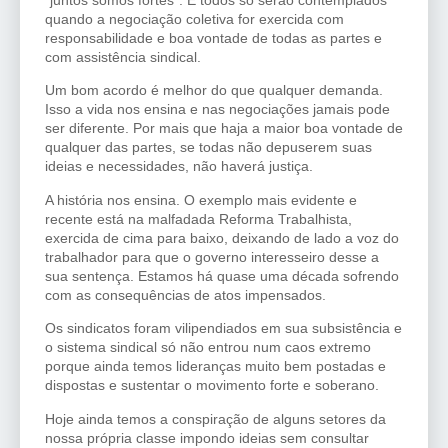
“juntos somos fortes”. E todos só serão contemplados
quando a negociação coletiva for exercida com
responsabilidade e boa vontade de todas as partes e
com assistência sindical.
Um bom acordo é melhor do que qualquer demanda.
Isso a vida nos ensina e nas negociações jamais pode
ser diferente. Por mais que haja a maior boa vontade de
qualquer das partes, se todas não depuserem suas
ideias e necessidades, não haverá justiça.
A história nos ensina. O exemplo mais evidente e
recente está na malfadada Reforma Trabalhista,
exercida de cima para baixo, deixando de lado a voz do
trabalhador para que o governo interesseiro desse a
sua sentença. Estamos há quase uma década sofrendo
com as consequências de atos impensados.
Os sindicatos foram vilipendiados em sua subsistência e
o sistema sindical só não entrou num caos extremo
porque ainda temos lideranças muito bem postadas e
dispostas e sustentar o movimento forte e soberano.
Hoje ainda temos a conspiração de alguns setores da
nossa própria classe impondo ideias sem consultar