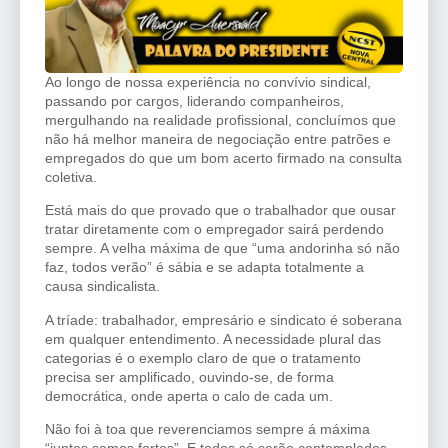
Ao longo de nossa experiência no convívio sindical,
passando por cargos, liderando companheiros,
mergulhando na realidade profissional, concluímos que
não há melhor maneira de negociação entre patrões e
empregados do que um bom acerto firmado na consulta
coletiva.
Está mais do que provado que o trabalhador que ousar
tratar diretamente com o empregador sairá perdendo
sempre. A velha máxima de que “uma andorinha só não
faz, todos verão” é sábia e se adapta totalmente a
causa sindicalista.
A tríade: trabalhador, empresário e sindicato é soberana
em qualquer entendimento. A necessidade plural das
categorias é o exemplo claro de que o tratamento
precisa ser amplificado, ouvindo-se, de forma
democrática, onde aperta o calo de cada um.
Não foi à toa que reverenciamos sempre á máxima