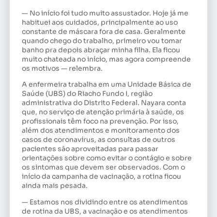
— No início foi tudo muito assustador. Hoje já me
habituei aos cuidados, principalmente ao uso
constante de máscara fora de casa. Geralmente
quando chego do trabalho, primeiro vou tomar
banho pra depois abraçar minha filha. Ela ficou
muito chateada no início, mas agora compreende
os motivos — relembra.
A enfermeira trabalha em uma Unidade Básica de
Saúde (UBS) do Riacho Fundo I, região
administrativa do Distrito Federal. Nayara conta
que, no serviço de atenção primária à saúde, os
profissionais têm foco na prevenção. Por isso,
além dos atendimentos e monitoramento dos
casos de coronavírus, as consultas de outros
pacientes são aproveitadas para passar
orientações sobre como evitar o contágio e sobre
os sintomas que devem ser observados. Com o
início da campanha de vacinação, a rotina ficou
ainda mais pesada.
— Estamos nos dividindo entre os atendimentos
de rotina da UBS, a vacinação e os atendimentos