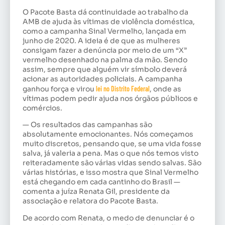
O Pacote Basta dá continuidade ao trabalho da
AMB de ajuda às vítimas de violência doméstica,
como a campanha Sinal Vermelho, lançada em
junho de 2020. A ideia é de que as mulheres
consigam fazer a denúncia por meio de um “X”
vermelho desenhado na palma da mão. Sendo
assim, sempre que alguém vir símbolo deverá
acionar as autoridades policiais. A campanha
ganhou força e virou
lei no Distrito Federal
, onde as
vítimas podem pedir ajuda nos órgãos públicos e
comércios.
— Os resultados das campanhas são
absolutamente emocionantes. Nós começamos
muito discretos, pensando que, se uma vida fosse
salva, já valeria a pena. Mas o que nós temos visto
reiteradamente são várias vidas sendo salvas. São
várias histórias, e isso mostra que Sinal Vermelho
está chegando em cada cantinho do Brasil —
comenta a juíza Renata Gil, presidente da
associação e relatora do Pacote Basta.
De acordo com Renata, o medo de denunciar é o