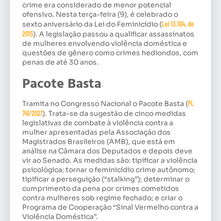
crime era considerado de menor potencial
ofensivo. Nesta terça-feira (9), é celebrado o
sexto aniversário da Lei do Feminicídio (
Lei 13.104, de
2015
). A legislação passou a qualificar assassinatos
de mulheres envolvendo violência doméstica e
questões de gênero como crimes hediondos, com
penas de até 30 anos.
Pacote Basta
Tramita no Congresso Nacional o Pacote Basta (
PL
741/2021
). Trata-se da sugestão de cinco medidas
legislativas de combate à violência contra a
mulher apresentadas pela Associação dos
Magistrados Brasileiros (AMB), que está em
análise na Câmara dos Deputados e depois deve
vir ao Senado. As medidas são: tipificar a violência
psicológica; tornar o feminicídio crime autônomo;
tipificar a perseguição (“stalking”); determinar o
cumprimento da pena por crimes cometidos
contra mulheres sob regime fechado; e criar o
Programa de Cooperação “Sinal Vermelho contra a
Violência Doméstica”.