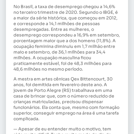
No Brasil, a taxa de desemprego chegou a 14,6%
no terceiro trimestre de 2020. Segundo o IBGE, é
a maior da série histórica, que começou em 2012,
e corresponde a 14,1 milhões de pessoas
desempregadas. Entre as mulheres, o
desemprego correspondeu a 16,9% em setembro,
porcentagem maior que a dos homens (11,8%). A
ocupação feminina diminuiu em 1,7 milhão entre
maio e setembro, de 36,1 milhões para 34,4
milhões. A ocupação masculina ficou
praticamente estável, foi de 48,3 milhões para
48,6 milhões no mesmo período.
A mestra em artes cênicas Qex Bittencourt, 30
anos, foi demitida em fevereiro deste ano. A
jovem de Porto Alegre (RS) trabalhava em uma
casa de brincar que, com o número reduzido de
crianças matriculadas, precisou dispensar
funcionários. Ela conta que, mesmo com formação
superior, conseguir emprego na área é uma tarefa
complicada.
— Apesar de eu entender muito o motivo, tem