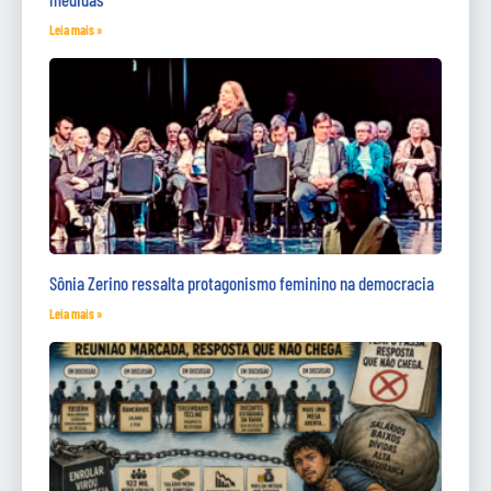
Leia mais »
Sônia Zerino ressalta protagonismo feminino na democracia
Leia mais »