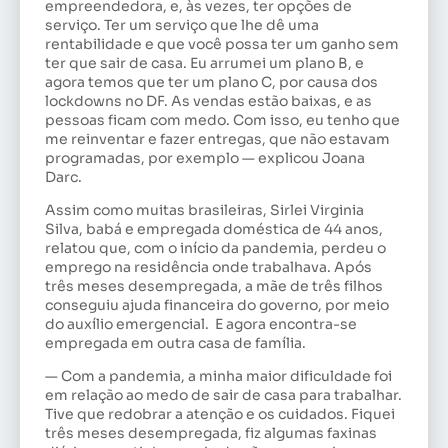
empreendedora, e, às vezes, ter opções de
serviço. Ter um serviço que lhe dê uma
rentabilidade e que você possa ter um ganho sem
ter que sair de casa. Eu arrumei um plano B, e
agora temos que ter um plano C, por causa dos
lockdowns no DF. As vendas estão baixas, e as
pessoas ficam com medo. Com isso, eu tenho que
me reinventar e fazer entregas, que não estavam
programadas, por exemplo — explicou Joana
Darc.
Assim como muitas brasileiras, Sirlei Virginia
Silva, babá e empregada doméstica de 44 anos,
relatou que, com o início da pandemia, perdeu o
emprego na residência onde trabalhava. Após
três meses desempregada, a mãe de três filhos
conseguiu ajuda financeira do governo, por meio
do auxílio emergencial. E agora encontra-se
empregada em outra casa de família.
— Com a pandemia, a minha maior dificuldade foi
em relação ao medo de sair de casa para trabalhar.
Tive que redobrar a atenção e os cuidados. Fiquei
três meses desempregada, fiz algumas faxinas