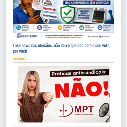
Fake news nas eleições: não deixe que decidam o seu voto
por você
Leia mais »