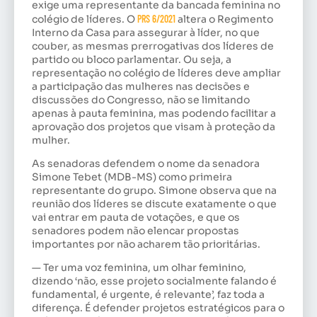
exige uma representante da bancada feminina no
colégio de líderes. O
PRS 6/2021
altera o Regimento
Interno da Casa para assegurar à líder, no que
couber, as mesmas prerrogativas dos líderes de
partido ou bloco parlamentar. Ou seja, a
representação no colégio de líderes deve ampliar
a participação das mulheres nas decisões e
discussões do Congresso, não se limitando
apenas à pauta feminina, mas podendo facilitar a
aprovação dos projetos que visam à proteção da
mulher.
As senadoras defendem o nome da senadora
Simone Tebet (MDB-MS) como primeira
representante do grupo. Simone observa que na
reunião dos líderes se discute exatamente o que
vai entrar em pauta de votações, e que os
senadores podem não elencar propostas
importantes por não acharem tão prioritárias.
— Ter uma voz feminina, um olhar feminino,
dizendo ‘não, esse projeto socialmente falando é
fundamental, é urgente, é relevante’, faz toda a
diferença. É defender projetos estratégicos para o