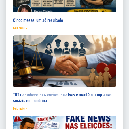
Cinco mesas, um só resultado
Leia mais »
TRT reconhece convenções coletivas e mantém programas
sociais em Londrina
Leia mais »