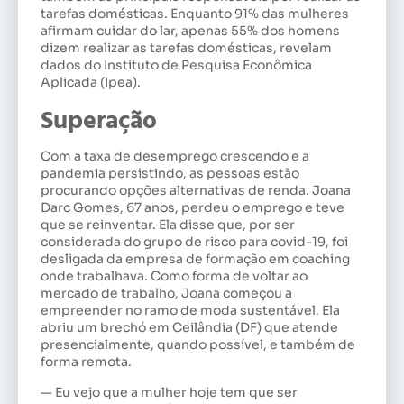
tarefas domésticas. Enquanto 91% das mulheres
afirmam cuidar do lar, apenas 55% dos homens
dizem realizar as tarefas domésticas, revelam
dados do Instituto de Pesquisa Econômica
Aplicada (Ipea).
Superação
Com a taxa de desemprego crescendo e a
pandemia persistindo, as pessoas estão
procurando opções alternativas de renda. Joana
Darc Gomes, 67 anos, perdeu o emprego e teve
que se reinventar. Ela disse que, por ser
considerada do grupo de risco para covid-19, foi
desligada da empresa de formação em coaching
onde trabalhava. Como forma de voltar ao
mercado de trabalho, Joana começou a
empreender no ramo de moda sustentável. Ela
abriu um brechó em Ceilândia (DF) que atende
presencialmente, quando possível, e também de
forma remota.
— Eu vejo que a mulher hoje tem que ser