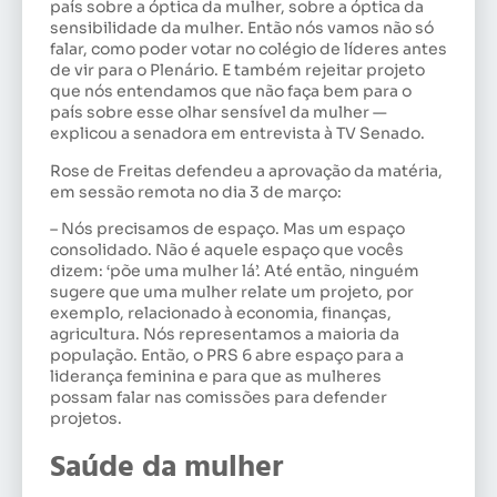
país sobre a óptica da mulher, sobre a óptica da
sensibilidade da mulher. Então nós vamos não só
falar, como poder votar no colégio de líderes antes
de vir para o Plenário. E também rejeitar projeto
que nós entendamos que não faça bem para o
país sobre esse olhar sensível da mulher —
explicou a senadora em entrevista à TV Senado.
Rose de Freitas defendeu a aprovação da matéria,
em sessão remota no dia 3 de março:
– Nós precisamos de espaço. Mas um espaço
consolidado. Não é aquele espaço que vocês
dizem: ‘põe uma mulher lá’. Até então, ninguém
sugere que uma mulher relate um projeto, por
exemplo, relacionado à economia, finanças,
agricultura. Nós representamos a maioria da
população. Então, o PRS 6 abre espaço para a
liderança feminina e para que as mulheres
possam falar nas comissões para defender
projetos.
Saúde da mulher