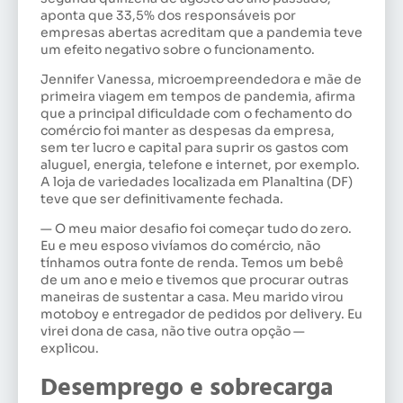
aponta que 33,5% dos responsáveis por
empresas abertas acreditam que a pandemia teve
um efeito negativo sobre o funcionamento.
Jennifer Vanessa, microempreendedora e mãe de
primeira viagem em tempos de pandemia, afirma
que a principal dificuldade com o fechamento do
comércio foi manter as despesas da empresa,
sem ter lucro e capital para suprir os gastos com
aluguel, energia, telefone e internet, por exemplo.
A loja de variedades localizada em Planaltina (DF)
teve que ser definitivamente fechada.
— O meu maior desafio foi começar tudo do zero.
Eu e meu esposo vivíamos do comércio, não
tínhamos outra fonte de renda. Temos um bebê
de um ano e meio e tivemos que procurar outras
maneiras de sustentar a casa. Meu marido virou
motoboy e entregador de pedidos por delivery. Eu
virei dona de casa, não tive outra opção —
explicou.
Desemprego e sobrecarga