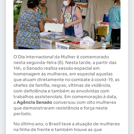
O Dia Internacional da Mulher é comemorado
nesta segunda-feira (8). Nesta tarde, a partir das
14h, o Senado realiza sessão especial em
homenagem às mulheres, em especial aquelas
que atuam diretamente no combate à covid-19, as
chefes de família, negras, vítimas de violência,
com deficiência e também as envolvidas com
trabalhos assistenciais. Em comemoração à data,
a
Agência Senado
conversou com oito mulheres
que demonstraram resistência e força neste
período.
No último ano, o Brasil teve a atuação de mulheres
na linha de frente e também houve as que