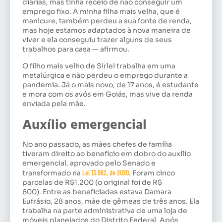
diárias, mas tinha receio de não conseguir um
emprego fixo. A minha filha mais velha, que é
manicure, também perdeu a sua fonte de renda,
mas hoje estamos adaptados à nova maneira de
viver e ela conseguiu trazer alguns de seus
trabalhos para casa — afirmou.
O filho mais velho de Sirlei trabalha em uma
metalúrgica e não perdeu o emprego durante a
pandemia. Já o mais novo, de 17 anos, é estudante
e mora com os avós em Goiás, mas vive da renda
enviada pela mãe.
Auxílio emergencial
No ano passado, as mães chefes de família
tiveram direito ao benefício em dobro do auxílio
emergencial, aprovado pelo Senado e
transformado na
Lei 13.982, de 2020
. Foram cinco
parcelas de R$1.200 (o original foi de R$
600). Entre as beneficiadas estava Damara
Eufrásio, 28 anos, mãe de gêmeas de três anos. Ela
trabalha na parte administrativa de uma loja de
móveis planejados do Distrito Federal. Após