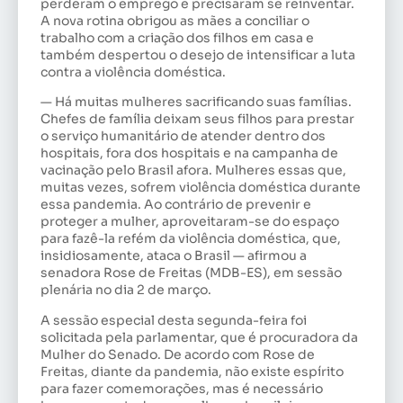
perderam o emprego e precisaram se reinventar.
A nova rotina obrigou as mães a conciliar o
trabalho com a criação dos filhos em casa e
também despertou o desejo de intensificar a luta
contra a violência doméstica.
— Há muitas mulheres sacrificando suas famílias.
Chefes de família deixam seus filhos para prestar
o serviço humanitário de atender dentro dos
hospitais, fora dos hospitais e na campanha de
vacinação pelo Brasil afora. Mulheres essas que,
muitas vezes, sofrem violência doméstica durante
essa pandemia. Ao contrário de prevenir e
proteger a mulher, aproveitaram-se do espaço
para fazê-la refém da violência doméstica, que,
insidiosamente, ataca o Brasil — afirmou a
senadora Rose de Freitas (MDB-ES), em sessão
plenária no dia 2 de março.
A sessão especial desta segunda-feira foi
solicitada pela parlamentar, que é procuradora da
Mulher do Senado. De acordo com Rose de
Freitas, diante da pandemia, não existe espírito
para fazer comemorações, mas é necessário