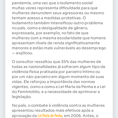
pandemia, uma vez que o isolamento social
muitas vezes representa dificuldade para que
mulheres denunciem seus agressores ou mesmo
tenham acesso a medidas protetivas. O
isolamento também intensificou outro problema
no país, como a desigualdade de gênero,
expressada, por exemplo, no fato de que
mulheres com a mesma escolaridade que homens
apresentam níveis de renda significativamente
menores e estão mais vulneráveis ao desemprego
— explicou.
O consultor ressaltou que 35% das mulheres de
todas as nacionalidades já sofreram algum tipo de
violência física praticada por parceiro íntimo ou
por um não-parceiro em algum momento de suas
vidas. Ele reforçou a importância das normas
vigentes, como a como a Lei Maria da Penha e a Lei
do Feminicídio, e a necessidade de aprimorar a
legislação.
No país, o combate à violência contra as mulheres
apresentou resultados mais efetivos após a
aprovação da
Lei Maria da Penha
, em 2006. Antes, o