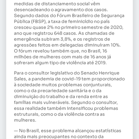
medidas de distanciamento social vêm
desencadeando o agravamento dos casos.
Segundo dados do Fórum Brasileiro de Segurança
Pública (FBSP), a taxa de feminicídio no país
cresceu quase 2% no primeiro semestre de 2020,
ano que registrou 648 casos. As chamadas de
emergência subiram 3,8%, e os registros de
agressões feitos em delegacias diminuíram 10%.
O fórum revelou também que, no Brasil, 16
milhões de mulheres com mais de 16 anos já
sofreram algum tipo de violência até 2019.
Para o consultor legislativo do Senado Henrique
Sales, a pandemia de covid-19 tem proporcionado
à sociedade muitos problemas conjunturais,
como o da precariedade sanitária e o da
diminuição do trabalho e da renda entre as
famílias mais vulneráveis. Segundo o consultor,
essa realidade também intensificou problemas
estruturais, como o da violência contra as
mulheres.
— No Brasil, esse problema alcançou estatísticas
ainda mais preocupantes no contexto da