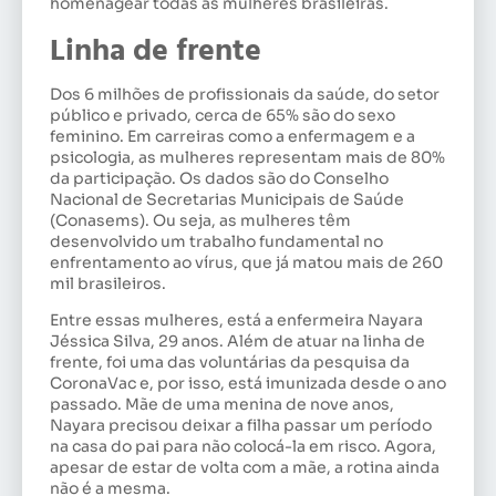
homenagear todas as mulheres brasileiras.
Linha de frente
Dos 6 milhões de profissionais da saúde, do setor
público e privado, cerca de 65% são do sexo
feminino. Em carreiras como a enfermagem e a
psicologia, as mulheres representam mais de 80%
da participação. Os dados são do Conselho
Nacional de Secretarias Municipais de Saúde
(Conasems). Ou seja, as mulheres têm
desenvolvido um trabalho fundamental no
enfrentamento ao vírus, que já matou mais de 260
mil brasileiros.
Entre essas mulheres, está a enfermeira Nayara
Jéssica Silva, 29 anos. Além de atuar na linha de
frente, foi uma das voluntárias da pesquisa da
CoronaVac e, por isso, está imunizada desde o ano
passado. Mãe de uma menina de nove anos,
Nayara precisou deixar a filha passar um período
na casa do pai para não colocá-la em risco. Agora,
apesar de estar de volta com a mãe, a rotina ainda
não é a mesma.