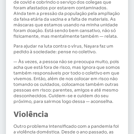
de covid e cobrindo o serviço dos colegas que
foram afastados por estarem contaminados.
Ainda tem a pressão da população pela ampliação
da faixa etária da vacina e a falta de materiais. As
máscaras que estamos usando na minha unidade
foram doação. Está sendo bem cansativo, não só
fisicamente, mas mentalmente também — relata.
Para ajudar na luta contra o vírus, Nayara faz um
pedido à sociedade: pense no coletivo.
— Às vezes, a pessoa não se preocupa muito, pois
acha que está fora de risco, mas ignora que somos
também responsáveis por todo o coletivo em que
vivemos. Então, além de nos colocar em risco não
tomando os cuidados, colocamos também outras
pessoas em risco: parentes, amigos e até mesmo
desconhecidos. Cuidem-se e cuidem do seu
próximo, para sairmos logo dessa — aconselha.
Violência
Outro problema intensificado com a pandemia foi
a violência doméstica. Desde o ano passado, as