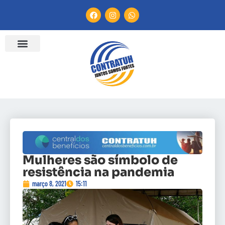
Mulheres são símbolo de
resistência na pandemia
março 8, 2021
15:11