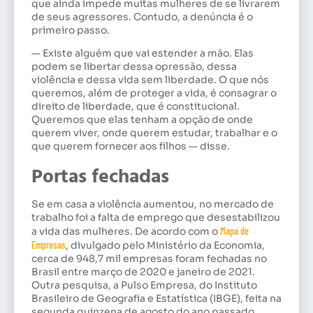
que ainda impede muitas mulheres de se livrarem
de seus agressores. Contudo, a denúncia é o
primeiro passo.
— Existe alguém que vai estender a mão. Elas
podem se libertar dessa opressão, dessa
violência e dessa vida sem liberdade. O que nós
queremos, além de proteger a vida, é consagrar o
direito de liberdade, que é constitucional.
Queremos que elas tenham a opção de onde
querem viver, onde querem estudar, trabalhar e o
que querem fornecer aos filhos — disse.
Portas fechadas
Se em casa a violência aumentou, no mercado de
trabalho foi a falta de emprego que desestabilizou
a vida das mulheres. De acordo com o
Mapa de
Empresas
, divulgado pelo Ministério da Economia,
cerca de 948,7 mil empresas foram fechadas no
Brasil entre março de 2020 e janeiro de 2021.
Outra pesquisa, a Pulso Empresa, do Instituto
Brasileiro de Geografia e Estatística (IBGE), feita na
segunda quinzena de agosto do ano passado,