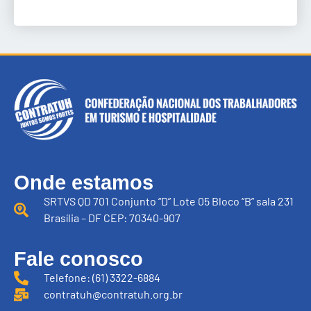
Onde estamos
SRTVS QD 701 Conjunto “D” Lote 05 Bloco “B” sala 231
Brasília – DF CEP: 70340-907
Fale conosco
Telefone: (61) 3322-6884
contratuh@contratuh.org.br