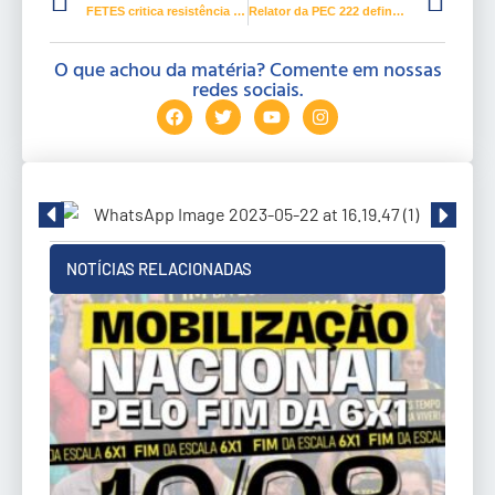
FETES critica resistência parlamentar sobre o fim da escala 6×1
Relator da PEC 222 define transição gradual para fim da 6×1
O que achou da matéria? Comente em nossas
redes sociais.
NOTÍCIAS RELACIONADAS