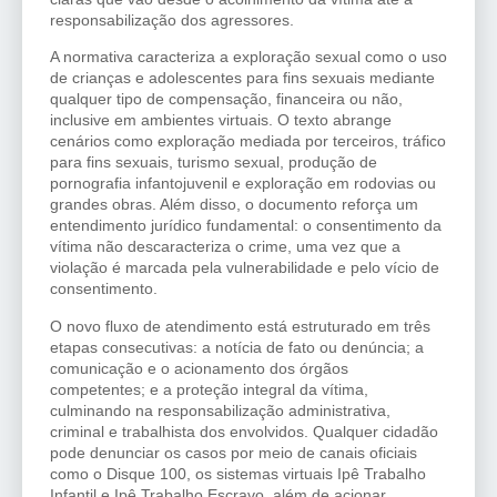
responsabilização dos agressores.
A normativa caracteriza a exploração sexual como o uso
de crianças e adolescentes para fins sexuais mediante
qualquer tipo de compensação, financeira ou não,
inclusive em ambientes virtuais. O texto abrange
cenários como exploração mediada por terceiros, tráfico
para fins sexuais, turismo sexual, produção de
pornografia infantojuvenil e exploração em rodovias ou
grandes obras. Além disso, o documento reforça um
entendimento jurídico fundamental: o consentimento da
vítima não descaracteriza o crime, uma vez que a
violação é marcada pela vulnerabilidade e pelo vício de
consentimento.
O novo fluxo de atendimento está estruturado em três
etapas consecutivas: a notícia de fato ou denúncia; a
comunicação e o acionamento dos órgãos
competentes; e a proteção integral da vítima,
culminando na responsabilização administrativa,
criminal e trabalhista dos envolvidos. Qualquer cidadão
pode denunciar os casos por meio de canais oficiais
como o Disque 100, os sistemas virtuais Ipê Trabalho
Infantil e Ipê Trabalho Escravo, além de acionar