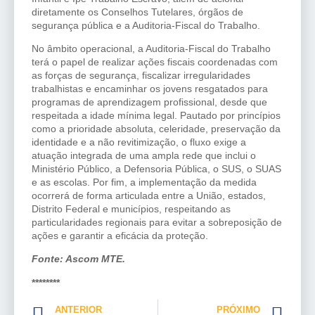
diretamente os Conselhos Tutelares, órgãos de
segurança pública e a Auditoria-Fiscal do Trabalho.
No âmbito operacional, a Auditoria-Fiscal do Trabalho
terá o papel de realizar ações fiscais coordenadas com
as forças de segurança, fiscalizar irregularidades
trabalhistas e encaminhar os jovens resgatados para
programas de aprendizagem profissional, desde que
respeitada a idade mínima legal. Pautado por princípios
como a prioridade absoluta, celeridade, preservação da
identidade e a não revitimização, o fluxo exige a
atuação integrada de uma ampla rede que inclui o
Ministério Público, a Defensoria Pública, o SUS, o SUAS
e as escolas. Por fim, a implementação da medida
ocorrerá de forma articulada entre a União, estados,
Distrito Federal e municípios, respeitando as
particularidades regionais para evitar a sobreposição de
ações e garantir a eficácia da proteção.
Fonte: Ascom MTE.
********
ANTERIOR
PRÓXIMO