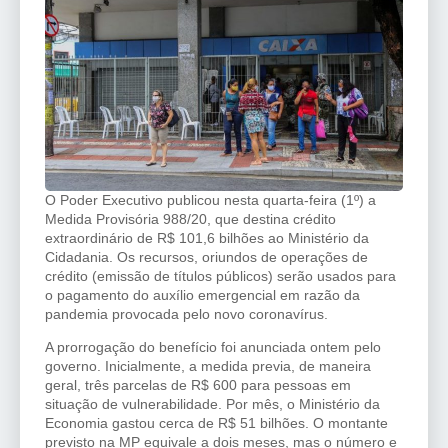
O Poder Executivo publicou nesta quarta-feira (1º) a
Medida Provisória 988/20, que destina crédito
extraordinário de R$ 101,6 bilhões ao Ministério da
Cidadania. Os recursos, oriundos de operações de
crédito (emissão de títulos públicos) serão usados para
o pagamento do auxílio emergencial em razão da
pandemia provocada pelo novo coronavírus.
A prorrogação do benefício foi anunciada ontem pelo
governo. Inicialmente, a medida previa, de maneira
geral, três parcelas de R$ 600 para pessoas em
situação de vulnerabilidade. Por mês, o Ministério da
Economia gastou cerca de R$ 51 bilhões. O montante
previsto na MP equivale a dois meses, mas o número e