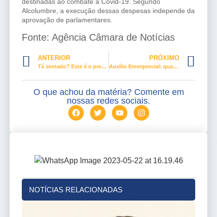
destinadas ao combate à Covid-19. Segundo
Alcolumbre, a execução dessas despesas independe da
aprovação de parlamentares.
Fonte: Agência Câmara de Notícias
ANTERIOR
PRÓXIMO
Tá sentado? Este é o preço do tratamento com remédio aprovado para a COVID-19
Auxílio Emergencial: quase 2 milhões ainda aguardam análise do cadastro
O que achou da matéria? Comente em
nossas redes sociais.
NOTÍCIAS RELACIONADAS