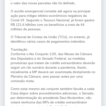
o valor das novas parcelas não foi definido.
O auxílio emergencial consiste até agora na principal
ação para mitigar efeitos econômicos negativos da
Covid-19. Segundo o Tesouro Nacional, já foram gastos
R$ 121,6 bilhões com os benefícios a mais de 64
milhões de pessoas.
O Tribunal de Contas da União (TCU), no entanto, já
identificou vários casos de pagamentos indevidos.
Tramitação
Conforme o Ato Conjunto 1/20, das Mesas da Câmara
dos Deputados e do Senado Federal, as medidas
provisórias que tratam de crédito extraordinário deverão
seguir um rito sumário durante a pandemia. Assim,
inicialmente a MP deverá ser examinada diretamente no
Plenário da Câmara, sem passar antes por uma
comissão mista.
Como esse mesmo ato conjunto também faculta a cada
Casa dispor sobre procedimentos adicionais, o Senado,
por determinação do presidente Davi Alcolumbre, não
votará nenhuma das MPs de crédito extraordinário