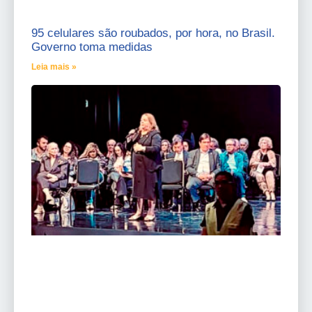
95 celulares são roubados, por hora, no Brasil.
Governo toma medidas
Leia mais »