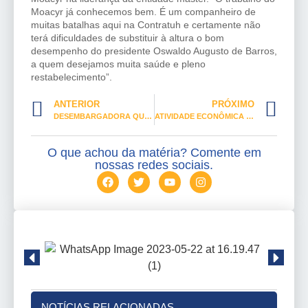
Moacyr já conhecemos bem. É um companheiro de
muitas batalhas aqui na Contratuh e certamente não
terá dificuldades de substituir à altura o bom
desempenho do presidente Oswaldo Augusto de Barros,
a quem desejamos muita saúde e pleno
restabelecimento”.
ANTERIOR
PRÓXIMO
DESEMBARGADORA QUER MUDANÇAS NA REFORMA TRABALHISTA
ATIVIDADE ECONÔMICA CAIU 1,13% EM AGOSTO
O que achou da matéria? Comente em
nossas redes sociais.
NOTÍCIAS RELACIONADAS