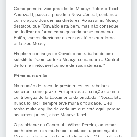
Como primeiro vice-presidente, Moacyr Roberto Tesch
Auersvald, passa a presidir a Nova Central, contando
com o apoio dos demais diretores. Ao assumir, Moacyr
destacou que “Oswaldo está bem, mas não consegue
se dedicar da forma como gostaria neste momento.
Então, vamos direcionar as coisas até o seu retorno”,
enfatizou Moacyr.
Há plena confiança de Oswaldo no trabalho do seu
substituto: “Com certeza Moacyr comandará a Central
de forma irretocável como é de sua natureza. ”
Primeira reunião
Na reunião de troca de presidentes, os trabalhos
seguiram como praxe. Foi aprovada a criação de uma
contribuição de fortalecimento da entidade: “Nossa luta
nunca foi fácil, sempre teve muita dificuldade. E eu
tenho muito orgulho de cada um que está aqui, porque
seguimos juntos”, disse Moacyr Tesch.
O presidente da Contratuh, Wilson Pereira, ao tomar
conhecimento da mudança, destacou a presença de
Moacyr na liderança da entidade master. “O trabalho do