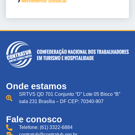
Movimento Sindical
Onde estamos
SRTVS QD 701 Conjunto “D” Lote 05 Bloco “B”
sala 231 Brasília – DF CEP: 70340-907
Fale conosco
Telefone: (61) 3322-6884
contratuh@contratuh.org.br