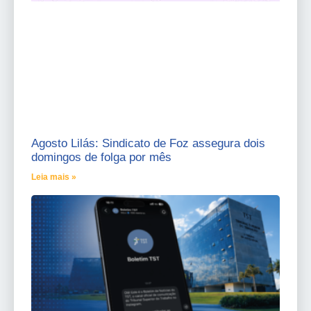
Agosto Lilás: Sindicato de Foz assegura dois
domingos de folga por mês
Leia mais »