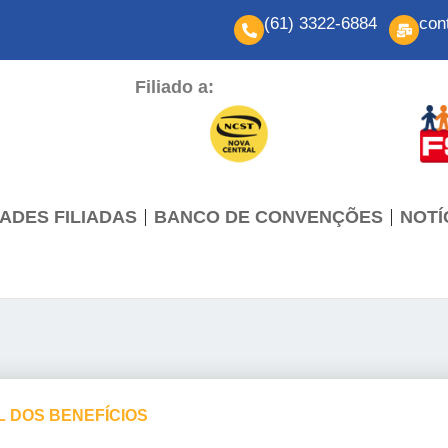
(61) 3322-6884
con
Filiado a:
ADES FILIADAS
BANCO DE CONVENÇÕES
NOTÍ