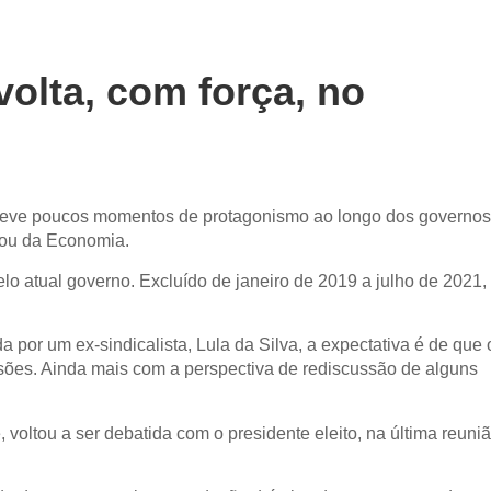
volta, com força, no
o teve poucos momentos de protagonismo ao longo dos governos
 ou da Economia.
lo atual governo. Excluído de janeiro de 2019 a julho de 2021,
 por um ex-sindicalista, Lula da Silva, a expectativa é de que 
isões. Ainda mais com a perspectiva de rediscussão de alguns
 voltou a ser debatida com o presidente eleito, na última reuni