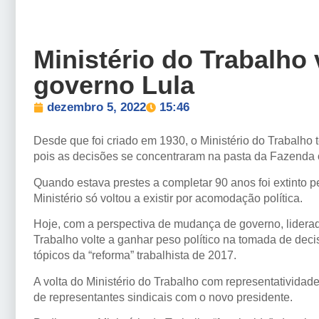
Ministério do Trabalho 
governo Lula
dezembro 5, 2022
15:46
Desde que foi criado em 1930, o Ministério do Trabalh
pois as decisões se concentraram na pasta da Fazenda
Quando estava prestes a completar 90 anos foi extinto pe
Ministério só voltou a existir por acomodação política.
Hoje, com a perspectiva de mudança de governo, liderada
Trabalho volte a ganhar peso político na tomada de dec
tópicos da “reforma” trabalhista de 2017.
A volta do Ministério do Trabalho com representatividade,
de representantes sindicais com o novo presidente.