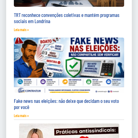
TRT reconhece convenções coletivas e mantém programas
sociais em Londrina
Leia mais »
Fake news nas eleições: não deixe que decidam o seu voto
por você
Leia mais »