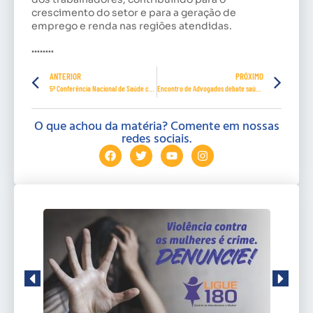
crescimento do setor e para a geração de
emprego e renda nas regiões atendidas.
……..
ANTERIOR
PRÓXIMO
5ª Conferência Nacional de Saúde com forte mobilização sindical
Encontro de Advogados debate saúde mental e impactos da reforma trabalhista
O que achou da matéria? Comente em nossas
redes sociais.