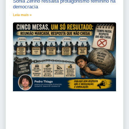
Sônia Zerino ressalta protagonismo feminino na
democracia
Leia mais »