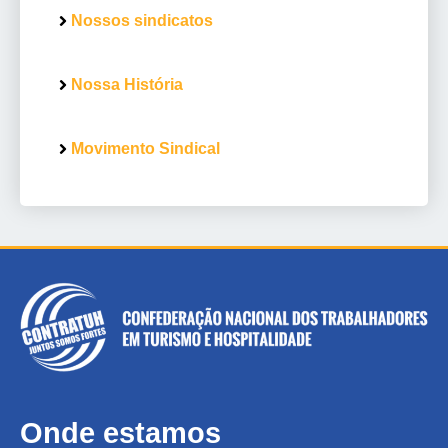
Nossos sindicatos
Nossa História
Movimento Sindical
Onde estamos