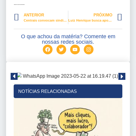
……..
ANTERIOR
PRÓXIMO
Centrais convocam sindicalistas para atos pela soberania nacional
Luiz Henrique busca apoio ao trabalhor do Maranhão e Piauí
O que achou da matéria? Comente em
nossas redes sociais.
NOTÍCIAS RELACIONADAS