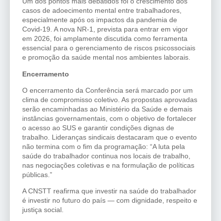
Um dos pontos mais debatidos foi o crescimento dos
casos de adoecimento mental entre trabalhadores,
especialmente após os impactos da pandemia de
Covid-19. A nova NR-1, prevista para entrar em vigor
em 2026, foi amplamente discutida como ferramenta
essencial para o gerenciamento de riscos psicossociais
e promoção da saúde mental nos ambientes laborais.
Encerramento
O encerramento da Conferência será marcado por um
clima de compromisso coletivo. As propostas aprovadas
serão encaminhadas ao Ministério da Saúde e demais
instâncias governamentais, com o objetivo de fortalecer
o acesso ao SUS e garantir condições dignas de
trabalho. Lideranças sindicais destacaram que o evento
não termina com o fim da programação: “A luta pela
saúde do trabalhador continua nos locais de trabalho,
nas negociações coletivas e na formulação de políticas
públicas.”
A CNSTT reafirma que investir na saúde do trabalhador
é investir no futuro do país — com dignidade, respeito e
justiça social.