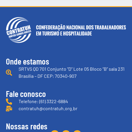
Onde estamos
SRTVS QD 701 Conjunto “D” Lote 05 Bloco “B” sala 231
Brasília – DF CEP: 70340-907
Fale conosco
Telefone: (61) 3322-6884
contratuh@contratuh.org.br
Nossas redes