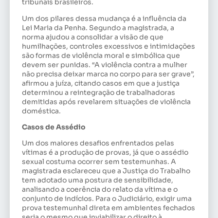
tribunais brasileiros.
Um dos pilares dessa mudança é a influência da
Lei Maria da Penha. Segundo a magistrada, a
norma ajudou a consolidar a visão de que
humilhações, controles excessivos e intimidações
são formas de violência moral e simbólica que
devem ser punidas. “A violência contra a mulher
não precisa deixar marca no corpo para ser grave”,
afirmou a juíza, citando casos em que a justiça
determinou a reintegração de trabalhadoras
demitidas após revelarem situações de violência
doméstica.
Casos de Assédio
Um dos maiores desafios enfrentados pelas
vítimas é a produção de provas, já que o assédio
sexual costuma ocorrer sem testemunhas. A
magistrada esclareceu que a Justiça do Trabalho
tem adotado uma postura de sensibilidade,
analisando a coerência do relato da vítima e o
conjunto de indícios. Para o Judiciário, exigir uma
prova testemunhal direta em ambientes fechados
seria o mesmo que inviabilizar o direito à