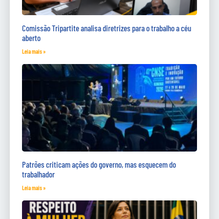
Comissão Tripartite analisa diretrizes para o trabalho a céu
aberto
Leia mais »
Patrões criticam ações do governo, mas esquecem do
trabalhador
Leia mais »