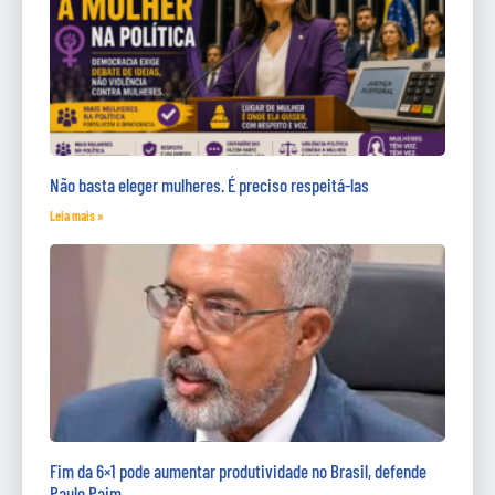
Não basta eleger mulheres. É preciso respeitá-las
Leia mais »
Fim da 6×1 pode aumentar produtividade no Brasil, defende
Paulo Paim