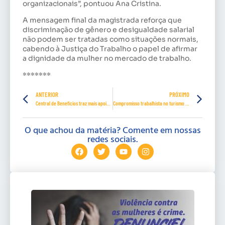
organizacionais”, pontuou Ana Cristina.
A mensagem final da magistrada reforça que
discriminação de gênero e desigualdade salarial
não podem ser tratadas como situações normais,
cabendo à Justiça do Trabalho o papel de afirmar
a dignidade da mulher no mercado de trabalho.
*******
ANTERIOR
PRÓXIMO
Central de Benefícios traz mais apoio a empregados de turismo e hospitalidade
Compromisso trabalhista no turismo vai além de atender bem
O que achou da matéria? Comente em nossas
redes sociais.