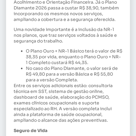
Acolhimento e Orientação Financeira. Já o Plano
Diamante 2026 passa a custar R$ 38,90, também
incorporando os mesmos novos serviços,
ampliando a cobertura e a segurança oferecida.
Uma novidade importante é a inclusão da NR-1
nos planos, que traz serviços voltados à saúde e
segurança do trabalho.
O Plano Ouro + NR-1 Básico terá o valor de R$
38,35 por vida, enquanto o Plano Ouro + NR-
1 Completo custará R$ 44,35.
No caso do Plano Diamante, o valor será de
R$ 49,80 para a versão Básica e R$ 55,80
para a versão Completa.
Entre os serviços adicionais estão: consultoria
técnica em SST, sistema de gestão online,
dashboard de saúde, elaboração do PCMSO,
exames clínicos ocupacionais e suporte
especializado ao RH. A versão completa inclui
ainda a plataforma de saúde ocupacional,
ampliando o alcance das ações preventivas.
Seguro de Vida