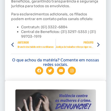
Benefícios, garantindo transparência e segurança
jurídica para todos os envolvidos.
Para esclarecimentos adicionais, os filiados
podem entrar em contato pelos canais oficiais:
Contratuh: (61) 3322-6884
Central de Benefícios: (31) 3297-5353 | (31)
99703-1919
ANTERIOR
PRÓXIMO
Brunch vira hábito entre curitibanos
Justiça do trabalho reforça rigor contra assédio e discriminação
O que achou da matéria? Comente em nossas
redes sociais.