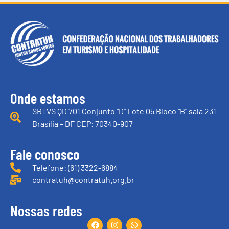
Onde estamos
SRTVS QD 701 Conjunto “D” Lote 05 Bloco “B” sala 231
Brasília – DF CEP: 70340-907
Fale conosco
Telefone: (61) 3322-6884
contratuh@contratuh.org.br
Nossas redes