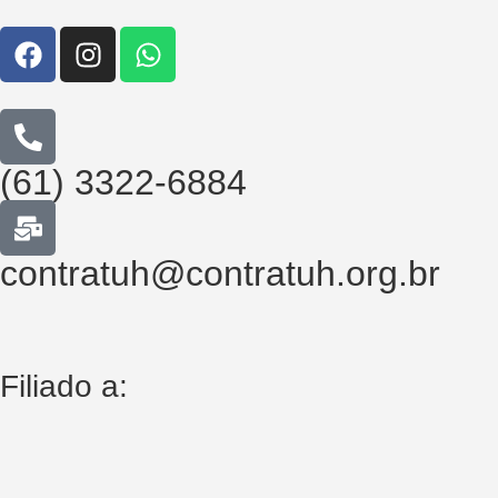
(61) 3322-6884
contratuh@contratuh.org.br
Filiado a: