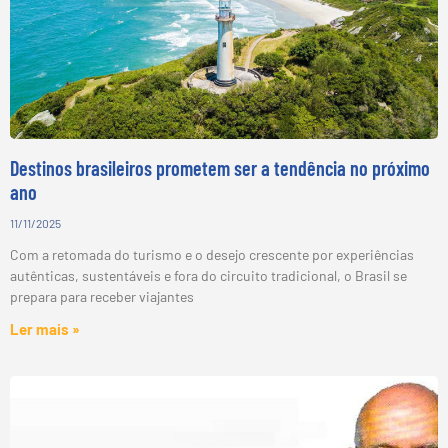
Destinos brasileiros prometem ser a tendência no próximo
ano
11/11/2025
Com a retomada do turismo e o desejo crescente por experiências
autênticas, sustentáveis e fora do circuito tradicional, o Brasil se
prepara para receber viajantes
Ler mais »