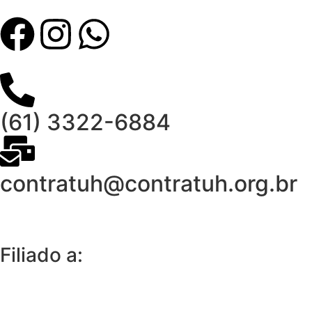
(61) 3322-6884
contratuh@contratuh.org.br
Filiado a: