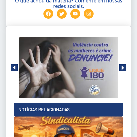
O que achou da matéria? Comente em nossas
redes sociais.
NOTÍCIAS RELACIONADAS