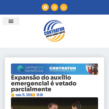
Expansão do auxílio
emergencial é vetado
parcialmente
maio 15, 2020
18:08