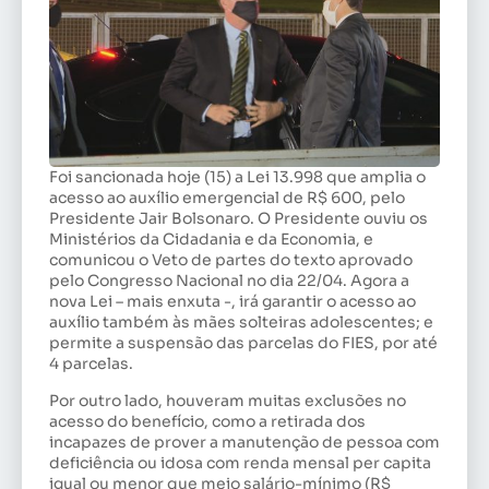
Foi sancionada hoje (15) a Lei 13.998 que amplia o
acesso ao auxílio emergencial de R$ 600, pelo
Presidente Jair Bolsonaro. O Presidente ouviu os
Ministérios da Cidadania e da Economia, e
comunicou o Veto de partes do texto aprovado
pelo Congresso Nacional no dia 22/04. Agora a
nova Lei – mais enxuta -, irá garantir o acesso ao
auxílio também às mães solteiras adolescentes; e
permite a suspensão das parcelas do FIES, por até
4 parcelas.
Por outro lado, houveram muitas exclusões no
acesso do benefício, como a retirada dos
incapazes de prover a manutenção de pessoa com
deficiência ou idosa com renda mensal per capita
igual ou menor que meio salário-mínimo (R$