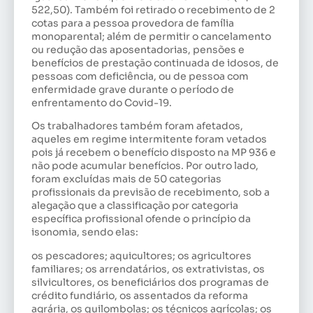
522,50). Também foi retirado o recebimento de 2
cotas para a pessoa provedora de família
monoparental; além de permitir o cancelamento
ou redução das aposentadorias, pensões e
benefícios de prestação continuada de idosos, de
pessoas com deficiência, ou de pessoa com
enfermidade grave durante o período de
enfrentamento do Covid-19.
Os trabalhadores também foram afetados,
aqueles em regime intermitente foram vetados
pois já recebem o benefício disposto na MP 936 e
não pode acumular benefícios. Por outro lado,
foram excluídas mais de 50 categorias
profissionais da previsão de recebimento, sob a
alegação que a classificação por categoria
específica profissional ofende o princípio da
isonomia, sendo elas:
os pescadores; aquicultores; os agricultores
familiares; os arrendatários, os extrativistas, os
silvicultores, os beneficiários dos programas de
crédito fundiário, os assentados da reforma
agrária, os quilombolas; os técnicos agrícolas; os