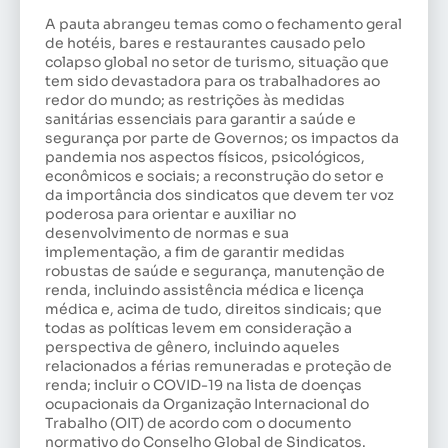
A pauta abrangeu temas como o fechamento geral
de hotéis, bares e restaurantes causado pelo
colapso global no setor de turismo, situação que
tem sido devastadora para os trabalhadores ao
redor do mundo; as restrições às medidas
sanitárias essenciais para garantir a saúde e
segurança por parte de Governos; os impactos da
pandemia nos aspectos físicos, psicológicos,
econômicos e sociais; a reconstrução do setor e
da importância dos sindicatos que devem ter voz
poderosa para orientar e auxiliar no
desenvolvimento de normas e sua
implementação, a fim de garantir medidas
robustas de saúde e segurança, manutenção de
renda, incluindo assistência médica e licença
médica e, acima de tudo, direitos sindicais; que
todas as políticas levem em consideração a
perspectiva de gênero, incluindo aqueles
relacionados a férias remuneradas e proteção de
renda; incluir o COVID-19 na lista de doenças
ocupacionais da Organização Internacional do
Trabalho (OIT) de acordo com o documento
normativo do Conselho Global de Sindicatos.