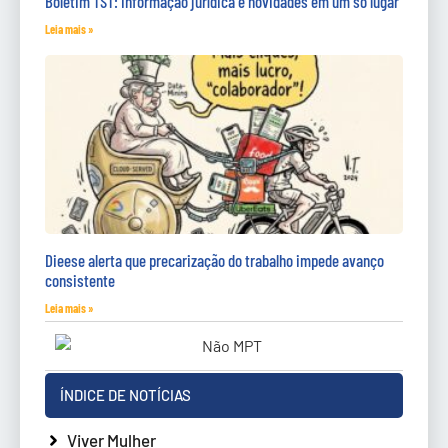
Boletim TST: informação jurídica e novidades em um só lugar
Leia mais »
Dieese alerta que precarização do trabalho impede avanço
consistente
Leia mais »
ÍNDICE DE NOTÍCIAS
Viver Mulher