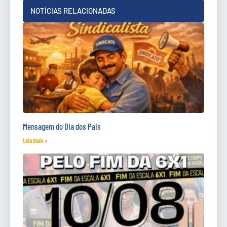
NOTÍCIAS RELACIONADAS
Mensagem do Dia dos Pais
Leia mais »