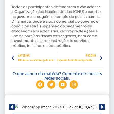
Todos os participantes defenderam e vão acionar
a Organização das Nações Unidas (ONU) a exortar
os governos a seguir o exemplo de países como a
Dinamarca, onde a ajuda comercial do governo é
condicionada à suspensão do pagamento de
dividendos aos acionistas, recompra de ações e
uso de paraísos fiscais estrangeiros, bem como
investimentos na reconstrução de serviços
público, incluindo saúde pública.
ANTERIOR
PRÓXIMO
OMS alerta: coronavírus pode levar cinco anos para ser controlado
Expansão do auxílio emergencial é vetado parcialmente
O que achou da matéria? Comente em nossas
redes sociais.