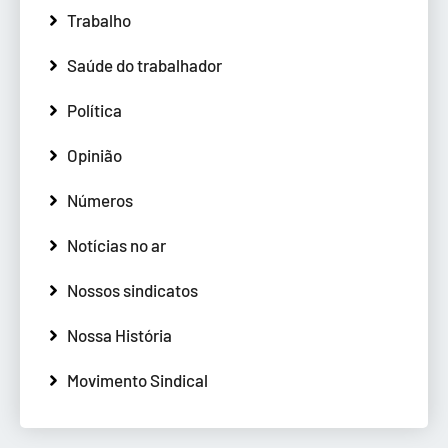
Trabalho
Saúde do trabalhador
Política
Opinião
Números
Notícias no ar
Nossos sindicatos
Nossa História
Movimento Sindical