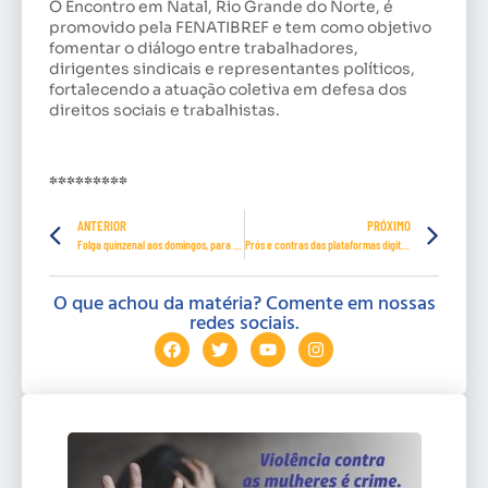
O Encontro em Natal, Rio Grande do Norte, é
promovido pela FENATIBREF e tem como objetivo
fomentar o diálogo entre trabalhadores,
dirigentes sindicais e representantes políticos,
fortalecendo a atuação coletiva em defesa dos
direitos sociais e trabalhistas.
*********
ANTERIOR
PRÓXIMO
Folga quinzenal aos domingos, para mulheres, é garantida na CLT
Prós e contras das plataformas digitais
O que achou da matéria? Comente em nossas
redes sociais.