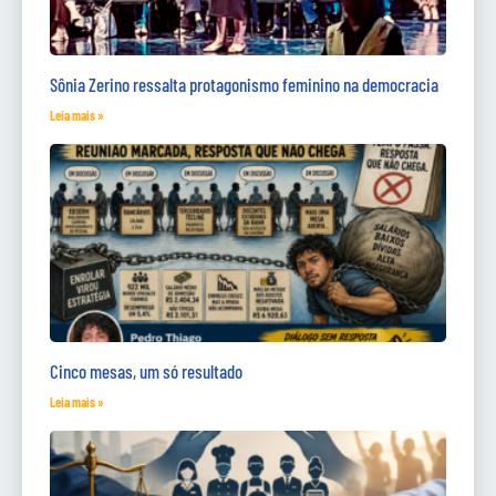
Sônia Zerino ressalta protagonismo feminino na democracia
Leia mais »
Cinco mesas, um só resultado
Leia mais »