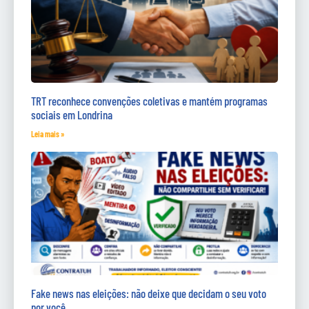
TRT reconhece convenções coletivas e mantém programas
sociais em Londrina
Leia mais »
Fake news nas eleições: não deixe que decidam o seu voto
por você