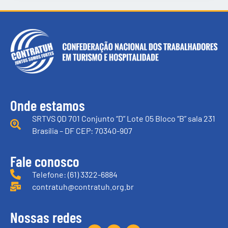
Onde estamos
SRTVS QD 701 Conjunto “D” Lote 05 Bloco “B” sala 231
Brasília – DF CEP: 70340-907
Fale conosco
Telefone: (61) 3322-6884
contratuh@contratuh.org.br
Nossas redes