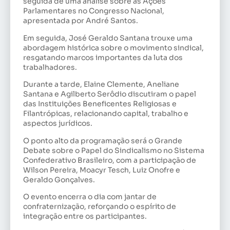
seguida de uma análise sobre as Ações
Parlamentares no Congresso Nacional,
apresentada por André Santos.
Em seguida, José Geraldo Santana trouxe uma
abordagem histórica sobre o movimento sindical,
resgatando marcos importantes da luta dos
trabalhadores.
Durante a tarde, Elaine Clemente, Aneliane
Santana e Agilberto Serôdio discutiram o papel
das Instituições Beneficentes Religiosas e
Filantrópicas, relacionando capital, trabalho e
aspectos jurídicos.
O ponto alto da programação será o Grande
Debate sobre o Papel do Sindicalismo no Sistema
Confederativo Brasileiro, com a participação de
Wilson Pereira, Moacyr Tesch, Luiz Onofre e
Geraldo Gonçalves.
O evento encerra o dia com jantar de
confraternização, reforçando o espírito de
integração entre os participantes.