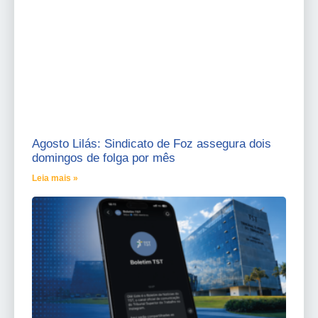
Agosto Lilás: Sindicato de Foz assegura dois
domingos de folga por mês
Leia mais »