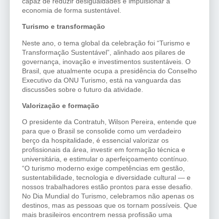
capaz de reduzir desigualdades e impulsionar a
economia de forma sustentável.
Turismo e transformação
Neste ano, o tema global da celebração foi “Turismo e
Transformação Sustentável”, alinhado aos pilares de
governança, inovação e investimentos sustentáveis. O
Brasil, que atualmente ocupa a presidência do Conselho
Executivo da ONU Turismo, está na vanguarda das
discussões sobre o futuro da atividade.
Valorização e formação
O presidente da Contratuh, Wilson Pereira, entende que
para que o Brasil se consolide como um verdadeiro
berço da hospitalidade, é essencial valorizar os
profissionais da área, investir em formação técnica e
universitária, e estimular o aperfeiçoamento contínuo.
“O turismo moderno exige competências em gestão,
sustentabilidade, tecnologia e diversidade cultural — e
nossos trabalhadores estão prontos para esse desafio.
No Dia Mundial do Turismo, celebramos não apenas os
destinos, mas as pessoas que os tornam possíveis. Que
mais brasileiros encontrem nessa profissão uma