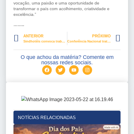
vocação, uma paixão e uma oportunidade de
transformar o país com acolhimento, criatividade e
excelência.”
……..
ANTERIOR
PRÓXIMO
Sindhotéis convoca trabalhadores para discutir a pauta de 2026
Conferência Nacional trata de Políticas Públicas para as Mulheres
O que achou da matéria? Comente em
nossas redes sociais.
NOTÍCIAS RELACIONADAS