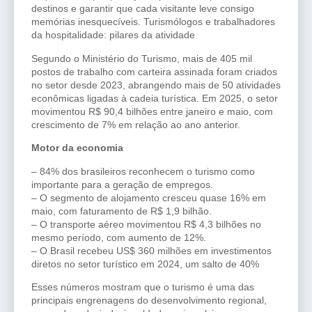
destinos e garantir que cada visitante leve consigo
memórias inesquecíveis. Turismólogos e trabalhadores
da hospitalidade: pilares da atividade
Segundo o Ministério do Turismo, mais de 405 mil
postos de trabalho com carteira assinada foram criados
no setor desde 2023, abrangendo mais de 50 atividades
econômicas ligadas à cadeia turística. Em 2025, o setor
movimentou R$ 90,4 bilhões entre janeiro e maio, com
crescimento de 7% em relação ao ano anterior.
Motor da economia
– 84% dos brasileiros reconhecem o turismo como
importante para a geração de empregos.
– O segmento de alojamento cresceu quase 16% em
maio, com faturamento de R$ 1,9 bilhão.
– O transporte aéreo movimentou R$ 4,3 bilhões no
mesmo período, com aumento de 12%.
– O Brasil recebeu US$ 360 milhões em investimentos
diretos no setor turístico em 2024, um salto de 40%
Esses números mostram que o turismo é uma das
principais engrenagens do desenvolvimento regional,