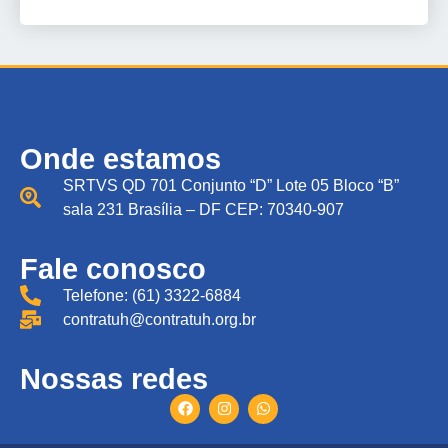
Onde estamos
SRTVS QD 701 Conjunto “D” Lote 05 Bloco “B”
sala 231 Brasília – DF CEP: 70340-907
Fale conosco
Telefone: (61) 3322-6884
contratuh@contratuh.org.br
Nossas redes