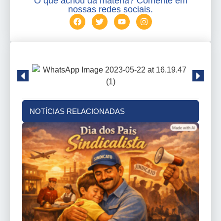
O que achou da matéria? Comente em
nossas redes sociais.
NOTÍCIAS RELACIONADAS