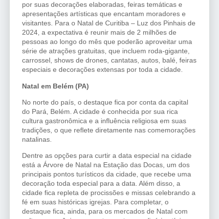
por suas decorações elaboradas, feiras temáticas e
apresentações artísticas que encantam moradores e
visitantes. Para o Natal de Curitiba – Luz dos Pinhais de
2024, a expectativa é reunir mais de 2 milhões de
pessoas ao longo do mês que poderão aproveitar uma
série de atrações gratuitas, que incluem roda-gigante,
carrossel, shows de drones, cantatas, autos, balé, feiras
especiais e decorações extensas por toda a cidade.
Natal em Belém (PA)
No norte do país, o destaque fica por conta da capital
do Pará, Belém. A cidade é conhecida por sua rica
cultura gastronômica e a influência religiosa em suas
tradições, o que reflete diretamente nas comemorações
natalinas.
Dentre as opções para curtir a data especial na cidade
está a Árvore de Natal na Estação das Docas, um dos
principais pontos turísticos da cidade, que recebe uma
decoração toda especial para a data. Além disso, a
cidade fica repleta de procissões e missas celebrando a
fé em suas históricas igrejas. Para completar, o
destaque fica, ainda, para os mercados de Natal com