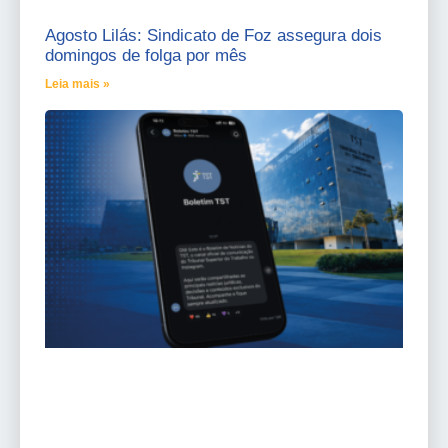
Agosto Lilás: Sindicato de Foz assegura dois
domingos de folga por mês
Leia mais »