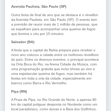
Avenida Paulista, São Paulo (SP)
Outra festa de final de ano que se destaca é o réveillon
da Avenida Paulista, em São Paulo (SP). O evento tem
a previsão de reunir mais de 1 milhão de pessoas, que
se espalham para acompanhar uma queima de fogos
que ilumina o céu por 15 minutos.
Salvador (BA)
A festa que a capital da Bahia prepara para receber o
novo ano colocou a cidade entre os melhores réveillons
do país. Entre os diversos eventos, o principal acontece
na Orla Boca do Rio, na Arena Cidade da Música, com
uma programação gratuita que inclui shows ao vivo e
uma espetacular queima de fogos, mas também há
festas em toda a orla da cidade, especialmente em
bairros como Barra e Rio Vermelho.
Pipa (RN)
A Praia de Pipa, no Rio Grande do Norte, a apenas 80
km da capital potiguar desponta no Nordeste como um
local paradisíaco, como dunas e a Baía dos Golfinhos,