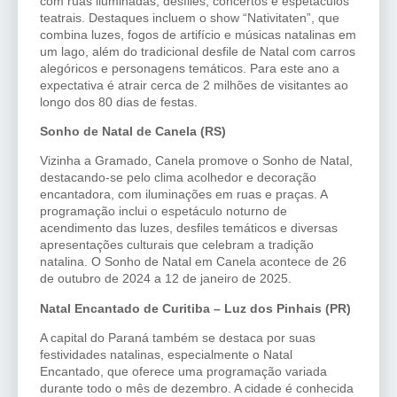
com ruas iluminadas, desfiles, concertos e espetáculos
teatrais. Destaques incluem o show “Nativitaten”, que
combina luzes, fogos de artifício e músicas natalinas em
um lago, além do tradicional desfile de Natal com carros
alegóricos e personagens temáticos. Para este ano a
expectativa é atrair cerca de 2 milhões de visitantes ao
longo dos 80 dias de festas.
Sonho de Natal de Canela (RS)
Vizinha a Gramado, Canela promove o Sonho de Natal,
destacando-se pelo clima acolhedor e decoração
encantadora, com iluminações em ruas e praças. A
programação inclui o espetáculo noturno de
acendimento das luzes, desfiles temáticos e diversas
apresentações culturais que celebram a tradição
natalina. O Sonho de Natal em Canela acontece de 26
de outubro de 2024 a 12 de janeiro de 2025.
Natal Encantado de Curitiba – Luz dos Pinhais (PR)
A capital do Paraná também se destaca por suas
festividades natalinas, especialmente o Natal
Encantado, que oferece uma programação variada
durante todo o mês de dezembro. A cidade é conhecida