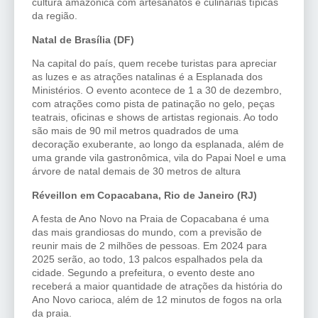
cultura amazônica com artesanatos e culinárias típicas
da região.
Natal de Brasília (DF)
Na capital do país, quem recebe turistas para apreciar
as luzes e as atrações natalinas é a Esplanada dos
Ministérios. O evento acontece de 1 a 30 de dezembro,
com atrações como pista de patinação no gelo, peças
teatrais, oficinas e shows de artistas regionais. Ao todo
são mais de 90 mil metros quadrados de uma
decoração exuberante, ao longo da esplanada, além de
uma grande vila gastronômica, vila do Papai Noel e uma
árvore de natal demais de 30 metros de altura
Réveillon em Copacabana, Rio de Janeiro (RJ)
A festa de Ano Novo na Praia de Copacabana é uma
das mais grandiosas do mundo, com a previsão de
reunir mais de 2 milhões de pessoas. Em 2024 para
2025 serão, ao todo, 13 palcos espalhados pela da
cidade. Segundo a prefeitura, o evento deste ano
receberá a maior quantidade de atrações da história do
Ano Novo carioca, além de 12 minutos de fogos na orla
da praia.