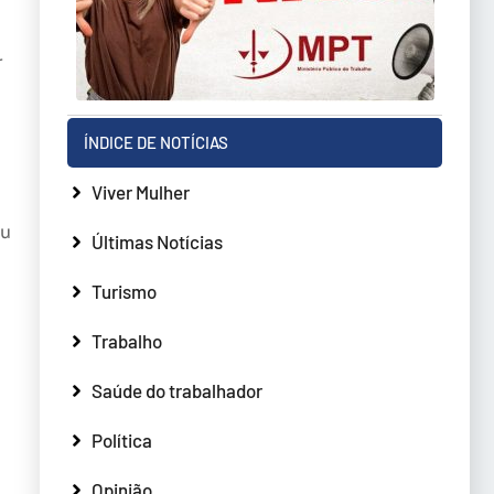
r
ÍNDICE DE NOTÍCIAS
Viver Mulher
ou
Últimas Notícias
Turismo
Trabalho
Saúde do trabalhador
Política
Opinião