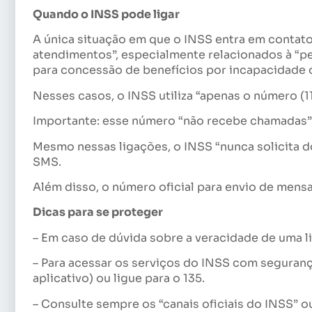
Quando o INSS pode ligar
A única situação em que o INSS entra em contato 
atendimentos”, especialmente relacionados à “per
para concessão de benefícios por incapacidade o
Nesses casos, o INSS utiliza “apenas o número (11
Importante: esse número “não recebe chamadas”
Mesmo nessas ligações, o INSS “nunca solicita 
SMS.
Além disso, o número oficial para envio de mens
Dicas para se proteger
– Em caso de dúvida sobre a veracidade de uma li
– Para acessar os serviços do INSS com segurança,
aplicativo) ou ligue para o 135.
– Consulte sempre os “canais oficiais do INSS” 