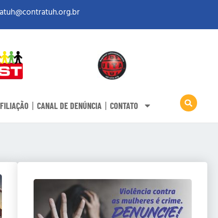
atuh@contratuh.org.br
FILIAÇÃO
CANAL DE DENÚNCIA
CONTATO