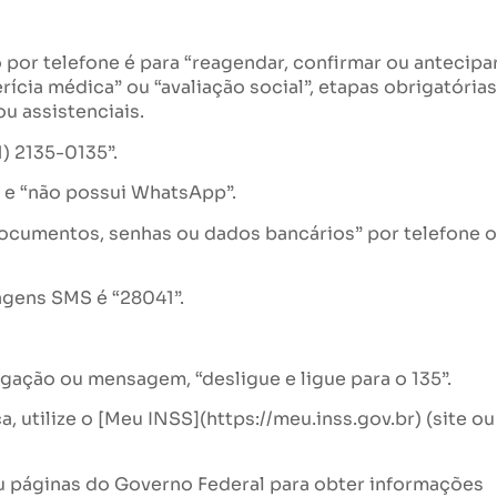
por telefone é para “reagendar, confirmar ou antecipa
ícia médica” ou “avaliação social”, etapas obrigatórias
u assistenciais.
) 2135-0135”.
 e “não possui WhatsApp”.
documentos, senhas ou dados bancários” por telefone 
agens SMS é “28041”.
gação ou mensagem, “desligue e ligue para o 135”.
 utilize o [Meu INSS](https://meu.inss.gov.br) (site ou
ou páginas do Governo Federal para obter informações