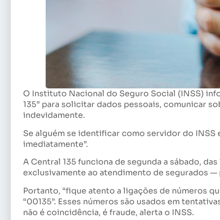
O Instituto Nacional do Seguro Social (INSS) info
135” para solicitar dados pessoais, comunicar so
indevidamente.
Se alguém se identificar como servidor do INSS e
imediatamente”.
A Central 135 funciona de segunda a sábado, das 7
exclusivamente ao atendimento de segurados — pa
Portanto, “fique atento a ligações de números qu
“00135”. Esses números são usados em tentativa
não é coincidência, é fraude, alerta o INSS.