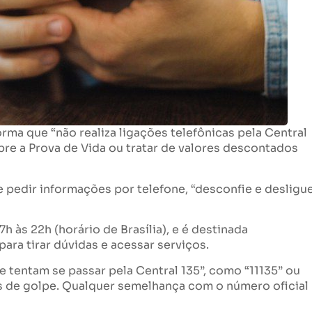
rma que “não realiza ligações telefônicas pela Central
bre a Prova de Vida ou tratar de valores descontados
 pedir informações por telefone, “desconfie e desligu
h às 22h (horário de Brasília), e é destinada
ra tirar dúvidas e acessar serviços.
e tentam se passar pela Central 135”, como “11135” ou
s de golpe. Qualquer semelhança com o número oficial