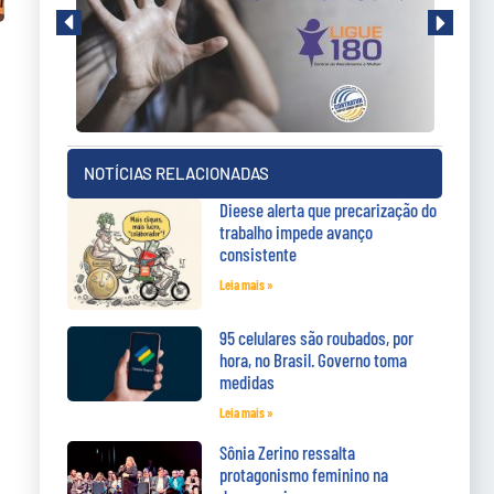
NOTÍCIAS RELACIONADAS
Dieese alerta que precarização do
trabalho impede avanço
consistente
Leia mais »
95 celulares são roubados, por
hora, no Brasil. Governo toma
medidas
Leia mais »
Sônia Zerino ressalta
protagonismo feminino na