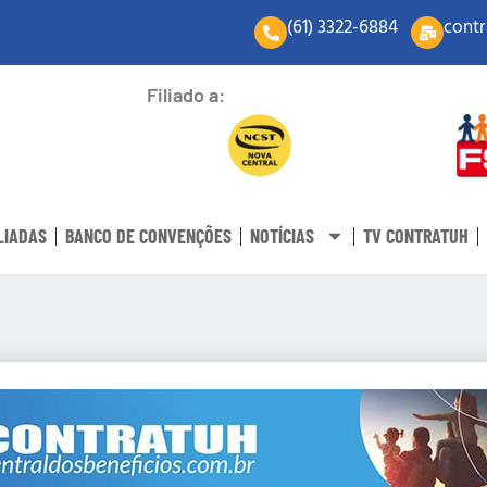
(61) 3322-6884
contr
Filiado a:
LIADAS
BANCO DE CONVENÇÕES
NOTÍCIAS
TV CONTRATUH