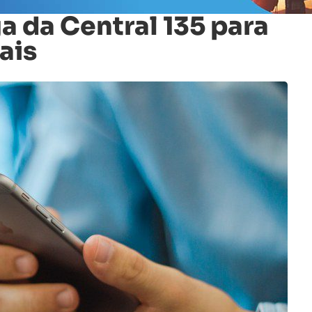
a da Central 135 para
ais