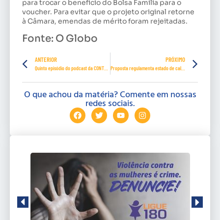
para trocar o benefício do Bolsa Família para o
voucher. Para evitar que o projeto original retorne
à Câmara, emendas de mérito foram rejeitadas.
Fonte: O Globo
ANTERIOR
PRÓXIMO
Quinto episódio do podcast da CONTRATUH
Proposta regulamenta estado de calamidade pública devido ao coronavírus
O que achou da matéria? Comente em nossas
redes sociais.