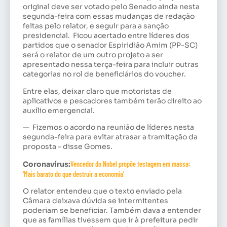
original deve ser votado pelo Senado ainda nesta
segunda-feira com essas mudanças de redação
feitas pelo relator, e seguir para a sanção
presidencial. Ficou acertado entre líderes dos
partidos que o senador Espiridião Amim (PP-SC)
será o relator de um outro projeto a ser
apresentado nessa terça-feira para incluir outras
categorias no rol de beneficiários do voucher.
Entre elas, deixar claro que motoristas de
aplicativos e pescadores também terão direito ao
auxílio emergencial.
— Fizemos o acordo na reunião de líderes nesta
segunda-feira para evitar atrasar a tramitação da
proposta – disse Gomes.
Coronavírus:
Vencedor do Nobel propõe testagem em massa:
‘Mais barato do que destruir a economia’
O relator entendeu que o texto enviado pela
Câmara deixava dúvida se intermitentes
poderiam se beneficiar. Também dava a entender
que as famílias tivessem que ir à prefeitura pedir