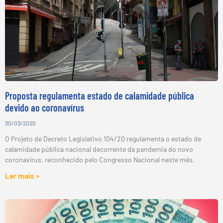
Proposta regulamenta estado de calamidade pública
devido ao coronavírus
30/03/2020
O Projeto de Decreto Legislativo 104/20 regulamenta o estado de
calamidade pública nacional decorrente da pandemia do novo
coronavírus, reconhecido pelo Congresso Nacional neste mês.
Ler mais »