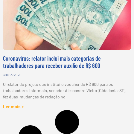
Coronavírus: relator inclui mais categorias de
trabalhadores para receber auxílio de R$ 600
30/03/2020
O relator do projeto que institui o voucher de R$ 600 para os
trabalhadores informais, senador Alessandro Vieira (Cidadania-SE),
fez duas mudanças de redação no
Ler mais »