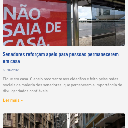
Senadores reforçam apelo para pessoas permanecerem
em casa
30/03/2020
Fique em casa. O apelo recorrente aos cidadãos é feito pelas redes
sociais da maioria dos senadores, que perceberam a importância de
divulgar dados confiáveis
Ler mais »