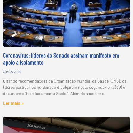
Coronavírus: líderes do Senado assinam manifesto em
apoio a isolamento
30/03/2020
Citando recomendações da Organização Mundial da Saúde (OMS), os
líderes partidários no Senado divulgaram nesta segunda-feira (30) o
documento “Pelo Isolamento Social”. Além de associar a
Ler mais »