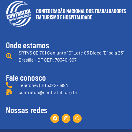
Onde estamos
SRTVS QD 701 Conjunto “D” Lote 05 Bloco “B” sala 231
Brasília – DF CEP: 70340-907
Fale conosco
Telefone: (61) 3322-6884
contratuh@contratuh.org.br
Nossas redes