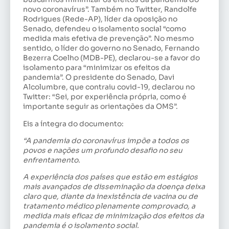
novo coronavírus”. Também no Twitter, Randolfe
Rodrigues (Rede-AP), líder da oposição no
Senado, defendeu o isolamento social “como
medida mais efetiva de prevenção”. No mesmo
sentido, o líder do governo no Senado, Fernando
Bezerra Coelho (MDB-PE), declarou-se a favor do
isolamento para “minimizar os efeitos da
pandemia”. O presidente do Senado, Davi
Alcolumbre, que contraiu covid-19, declarou no
Twitter: “Sei, por experiência própria, como é
importante seguir as orientações da OMS”.
Eis a íntegra do documento:
“
A pandemia do coronavírus impõe a todos os
povos e nações um profundo desafio no seu
enfrentamento.
A experiência dos países que estão em estágios
mais avançados de disseminação da doença deixa
claro que, diante da inexistência de vacina ou de
tratamento médico plenamente comprovado, a
medida mais eficaz de minimização dos efeitos da
pandemia é o isolamento social.