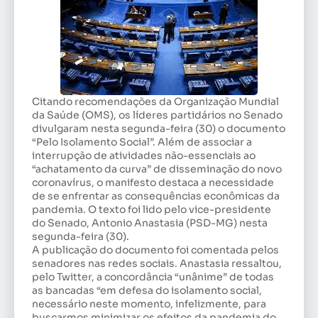
Citando recomendações da Organização Mundial
da Saúde (OMS), os líderes partidários no Senado
divulgaram nesta segunda-feira (30) o documento
“Pelo Isolamento Social”. Além de associar a
interrupção de atividades não-essenciais ao
“achatamento da curva” de disseminação do novo
coronavírus, o manifesto destaca a necessidade
de se enfrentar as consequências econômicas da
pandemia. O texto foi lido pelo vice-presidente
do Senado, Antonio Anastasia (PSD-MG) nesta
segunda-feira (30).
A publicação do documento foi comentada pelos
senadores nas redes sociais. Anastasia ressaltou,
pelo Twitter, a concordância “unânime” de todas
as bancadas “em defesa do isolamento social,
necessário neste momento, infelizmente, para
buscarmos minimizar os efeitos da pandemia do