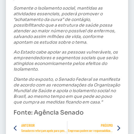
Somente o isolamento social, mantidas as
atividades essenciais, poderá promover o
“achatamento da curva” de contágio,
possibilitando que a estrutura de saúde possa
atender ao maior número possível de enfermos,
salvando assim milhões de vida, conforme
apontam os estudos sobre o tema.
Ao Estado cabe apoiar as pessoas vulneráveis, os
empreendedores e segmentos sociais que serão
atingidos economicamente pelos efeitos do
isolamento.
Diante do exposto, o Senado Federal se manifesta
de acordo com as recomendações da Organização
Mundial de Saúde e apoia o isolamento social no
Brasil, ao mesmo tempo em que pede ao povo
que cumpra as medidas ficando em casa.”
Fonte: Agência Senado
ANTERIOR
PRÓXIMO
Senadores reforçam apelo para pessoas permanecerem em casa
Empresas podem ser responsabilizadas se trabalhador for infectado pelo coronavírus