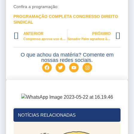
Confira a programação:
PROGRAMAÇÃO COMPLETA CONGRESSO DIREITO
SINDICAL
ANTERIOR
PRÓXIMO
Congresso aprova uso do Auxílio Brasil para assistir vítimas da pandemia
Senador Paim agradece à você que participou da campanha de votação do Congresso em Foco.
O que achou da matéria? Comente em
nossas redes sociais.
NOTÍCIAS RELACIONADAS