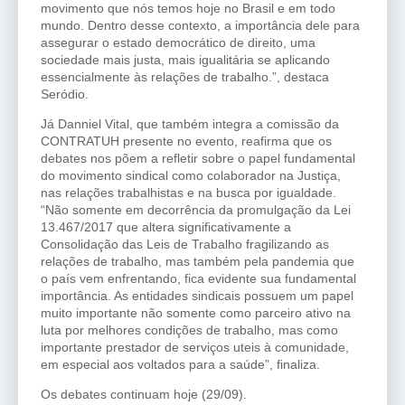
movimento que nós temos hoje no Brasil e em todo
mundo. Dentro desse contexto, a importância dele para
assegurar o estado democrático de direito, uma
sociedade mais justa, mais igualitária se aplicando
essencialmente às relações de trabalho.”, destaca
Seródio.
Já Danniel Vital, que também integra a comissão da
CONTRATUH presente no evento, reafirma que os
debates nos põem a refletir sobre o papel fundamental
do movimento sindical como colaborador na Justiça,
nas relações trabalhistas e na busca por igualdade.
“Não somente em decorrência da promulgação da Lei
13.467/2017 que altera significativamente a
Consolidação das Leis de Trabalho fragilizando as
relações de trabalho, mas também pela pandemia que
o país vem enfrentando, fica evidente sua fundamental
importância. As entidades sindicais possuem um papel
muito importante não somente como parceiro ativo na
luta por melhores condições de trabalho, mas como
importante prestador de serviços uteis à comunidade,
em especial aos voltados para a saúde”, finaliza.
Os debates continuam hoje (29/09).