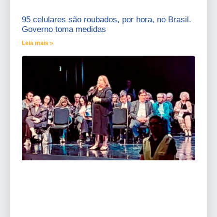
95 celulares são roubados, por hora, no Brasil.
Governo toma medidas
Leia mais »