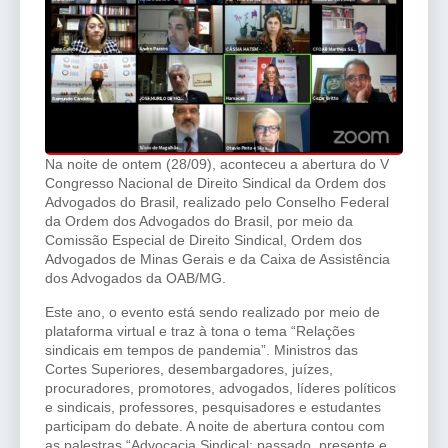
Na noite de ontem (28/09), aconteceu a abertura do V
Congresso Nacional de Direito Sindical da Ordem dos
Advogados do Brasil, realizado pelo Conselho Federal
da Ordem dos Advogados do Brasil, por meio da
Comissão Especial de Direito Sindical, Ordem dos
Advogados de Minas Gerais e da Caixa de Assistência
dos Advogados da OAB/MG.
Este ano, o evento está sendo realizado por meio de
plataforma virtual e traz à tona o tema “Relações
sindicais em tempos de pandemia”. Ministros das
Cortes Superiores, desembargadores, juízes,
procuradores, promotores, advogados, líderes políticos
e sindicais, professores, pesquisadores e estudantes
participam do debate. A noite de abertura contou com
as palestras “Advocacia Sindical: passado, presente e