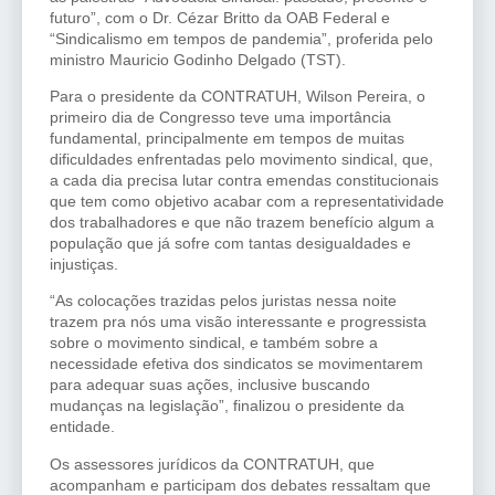
futuro”, com o Dr. Cézar Britto da OAB Federal e
“Sindicalismo em tempos de pandemia”, proferida pelo
ministro Mauricio Godinho Delgado (TST).
Para o presidente da CONTRATUH, Wilson Pereira, o
primeiro dia de Congresso teve uma importância
fundamental, principalmente em tempos de muitas
dificuldades enfrentadas pelo movimento sindical, que,
a cada dia precisa lutar contra emendas constitucionais
que tem como objetivo acabar com a representatividade
dos trabalhadores e que não trazem benefício algum a
população que já sofre com tantas desigualdades e
injustiças.
“As colocações trazidas pelos juristas nessa noite
trazem pra nós uma visão interessante e progressista
sobre o movimento sindical, e também sobre a
necessidade efetiva dos sindicatos se movimentarem
para adequar suas ações, inclusive buscando
mudanças na legislação”, finalizou o presidente da
entidade.
Os assessores jurídicos da CONTRATUH, que
acompanham e participam dos debates ressaltam que