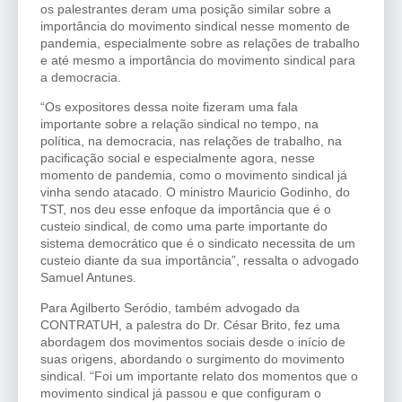
os palestrantes deram uma posição similar sobre a
importância do movimento sindical nesse momento de
pandemia, especialmente sobre as relações de trabalho
e até mesmo a importância do movimento sindical para
a democracia.
“Os expositores dessa noite fizeram uma fala
importante sobre a relação sindical no tempo, na
política, na democracia, nas relações de trabalho, na
pacificação social e especialmente agora, nesse
momento de pandemia, como o movimento sindical já
vinha sendo atacado. O ministro Mauricio Godinho, do
TST, nos deu esse enfoque da importância que é o
custeio sindical, de como uma parte importante do
sistema democrático que é o sindicato necessita de um
custeio diante da sua importância”, ressalta o advogado
Samuel Antunes.
Para Agilberto Seródio, também advogado da
CONTRATUH, a palestra do Dr. César Brito, fez uma
abordagem dos movimentos sociais desde o início de
suas origens, abordando o surgimento do movimento
sindical. “Foi um importante relato dos momentos que o
movimento sindical já passou e que configuram o