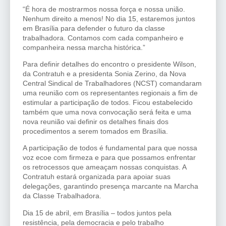
“É hora de mostrarmos nossa força e nossa união.
Nenhum direito a menos! No dia 15, estaremos juntos
em Brasília para defender o futuro da classe
trabalhadora. Contamos com cada companheiro e
companheira nessa marcha histórica.”
Para definir detalhes do encontro o presidente Wilson,
da Contratuh e a presidenta Sonia Zerino, da Nova
Central Sindical de Trabalhadores (NCST) comandaram
uma reunião com os representantes regionais a fim de
estimular a participação de todos. Ficou estabelecido
também que uma nova convocação será feita e uma
nova reunião vai definir os detalhes finais dos
procedimentos a serem tomados em Brasília.
A participação de todos é fundamental para que nossa
voz ecoe com firmeza e para que possamos enfrentar
os retrocessos que ameaçam nossas conquistas. A
Contratuh estará organizada para apoiar suas
delegações, garantindo presença marcante na Marcha
da Classe Trabalhadora.
Dia 15 de abril, em Brasília – todos juntos pela
resistência, pela democracia e pelo trabalho