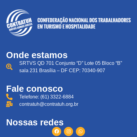
Onde estamos
SRTVS QD 701 Conjunto “D” Lote 05 Bloco “B”
sala 231 Brasília – DF CEP: 70340-907
Fale conosco
Telefone: (61) 3322-6884
contratuh@contratuh.org.br
Nossas redes