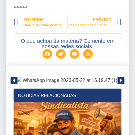
*********
ANTERIOR
PRÓXIMO
Uma lei que não deveria sair da mesa
Trabalhador não é um “empreendedor de si mesmo”
O que achou da matéria? Comente em
nossas redes sociais.
NOTÍCIAS RELACIONADAS