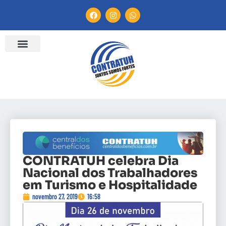
ENTIDADES FILIADAS
BANCO DE CONVENÇÕES
CANAL DE DENÚNCIA
CONTRATUH celebra Dia
Nacional dos Trabalhadores
em Turismo e Hospitalidade
novembro 27, 2019
16:58