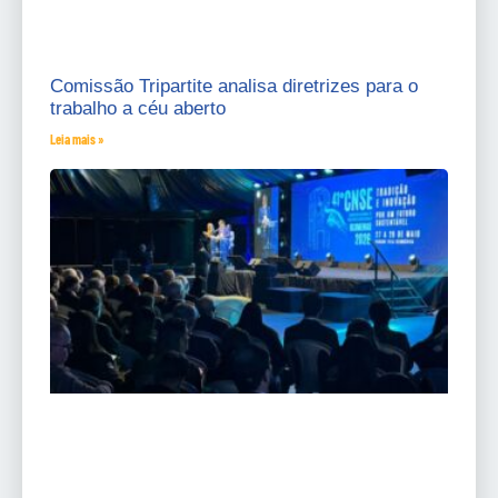
Comissão Tripartite analisa diretrizes para o
trabalho a céu aberto
Leia mais »