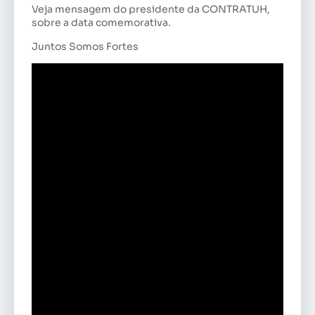
Veja mensagem do presidente da CONTRATUH,
sobre a data comemorativa.
Juntos Somos Fortes