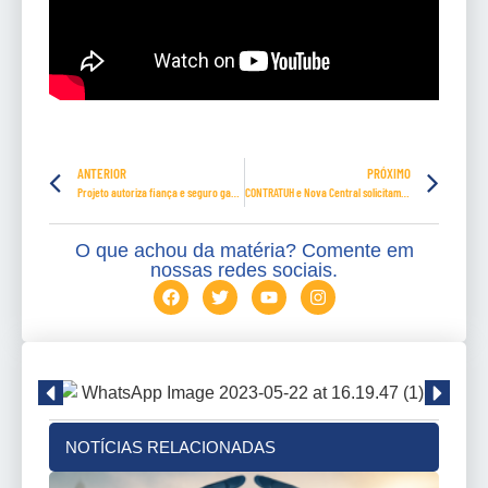
ANTERIOR
PRÓXIMO
Projeto autoriza fiança e seguro garantia em recursos ajuizados antes da reforma trabalhista
CONTRATUH e Nova Central solicitam ao presidente do Senado devolução da MP 905
O que achou da matéria? Comente em
nossas redes sociais.
NOTÍCIAS RELACIONADAS