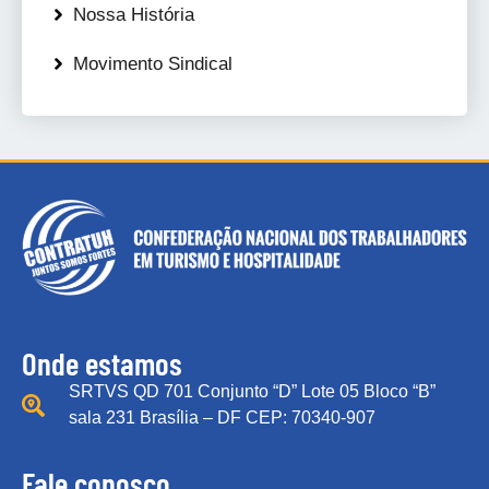
Nossa História
Movimento Sindical
Onde estamos
SRTVS QD 701 Conjunto “D” Lote 05 Bloco “B”
sala 231 Brasília – DF CEP: 70340-907
Fale conosco